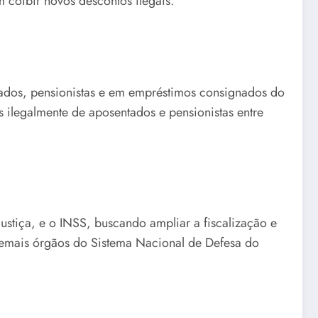
 coibir novos descontos ilegais.
ados, pensionistas e em empréstimos consignados do
 ilegalmente de aposentados e pensionistas entre
ustiça, e o INSS, buscando ampliar a fiscalização e
demais órgãos do Sistema Nacional de Defesa do