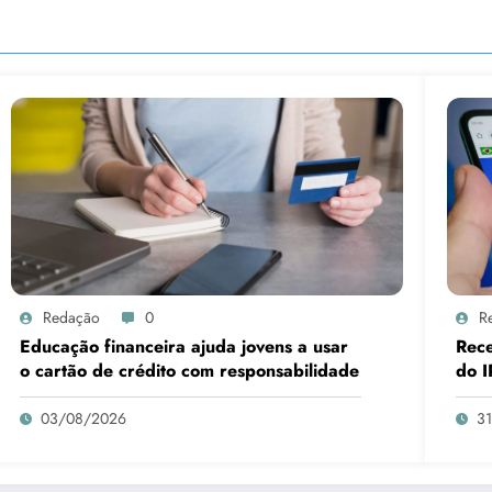
Redação
0
R
Educação financeira ajuda jovens a usar
Rece
o cartão de crédito com responsabilidade
do I
03/08/2026
3