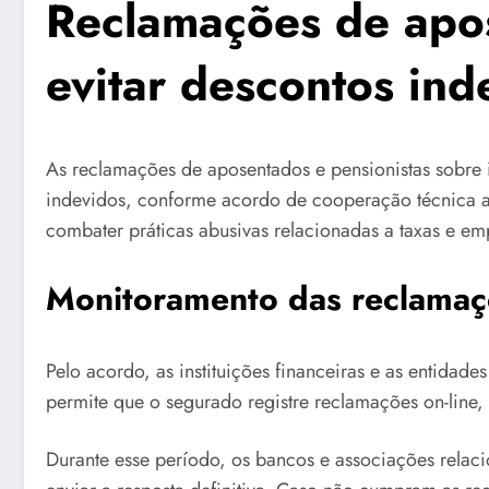
Reclamações de apos
evitar descontos ind
As reclamações de aposentados e pensionistas sobre i
indevidos, conforme acordo de cooperação técnica assi
combater práticas abusivas relacionadas a taxas e em
Monitoramento das reclamaç
Pelo acordo, as instituições financeiras e as entidad
permite que o segurado registre reclamações on-line
Durante esse período, os bancos e associações rela