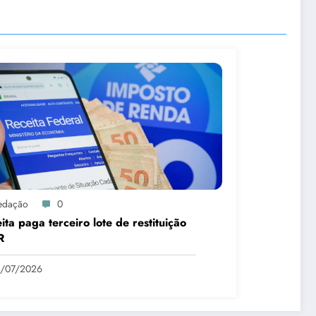
edação
0
ita paga terceiro lote de restituição
R
1/07/2026