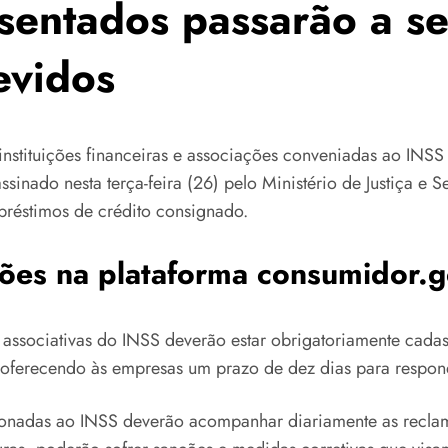
entados passarão a se
evidos
nstituições financeiras e associações conveniadas ao INSS 
nado nesta terça-feira (26) pelo Ministério de Justiça e S
préstimos de crédito consignado.
ões na plataforma consumidor.g
es associativas do INSS deverão estar obrigatoriamente cada
, oferecendo às empresas um prazo de dez dias para respo
cionadas ao INSS deverão acompanhar diariamente as recla