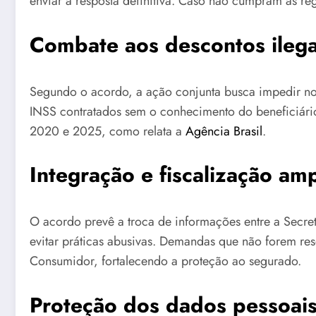
enviar a resposta definitiva. Caso não cumpram as re
Combate aos descontos ilega
Segundo o acordo, a ação conjunta busca impedir no
INSS contratados sem o conhecimento do beneficiário
2020 e 2025, como relata a
Agência Brasil
.
Integração e fiscalização am
O acordo prevê a troca de informações entre a Secret
evitar práticas abusivas. Demandas que não forem r
Consumidor, fortalecendo a proteção ao segurado.
Proteção dos dados pessoais