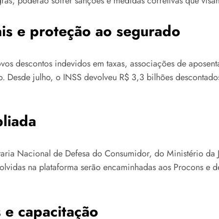
gras, poderão sofrer sanções e medidas corretivas que visam
is e proteção ao segurado
vos descontos indevidos em taxas, associações de aposent
. Desde julho, o INSS devolveu R$ 3,3 bilhões descontados
pliada
aria Nacional de Defesa do Consumidor, do Ministério da J
esolvidas na plataforma serão encaminhadas aos Procons e 
 e capacitação