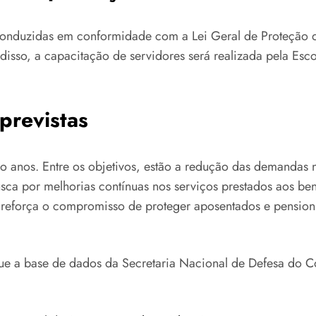
 conduzidas em conformidade com a Lei Geral de Proteção 
 disso, a capacitação de servidores será realizada pela E
previstas
co anos. Entre os objetivos, estão a redução das demandas n
ca por melhorias contínuas nos serviços prestados aos ben
eforça o compromisso de proteger aposentados e pensioni
 que a base de dados da Secretaria Nacional de Defesa do C