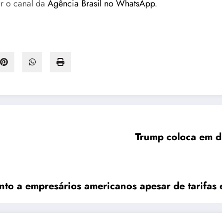
r o canal da
Agência Brasil no WhatsApp
.
Trump coloca em d
nto a empresários americanos apesar de tarifas 