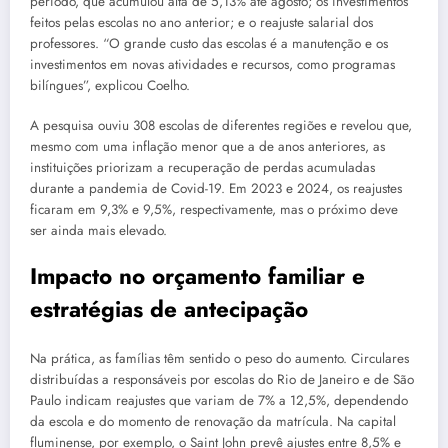
período, que acumulou alta de 5,13% até agosto; os investimentos
feitos pelas escolas no ano anterior; e o reajuste salarial dos
professores. “O grande custo das escolas é a manutenção e os
investimentos em novas atividades e recursos, como programas
bilíngues”, explicou Coelho.
A pesquisa ouviu 308 escolas de diferentes regiões e revelou que,
mesmo com uma inflação menor que a de anos anteriores, as
instituições priorizam a recuperação de perdas acumuladas
durante a pandemia de Covid-19. Em 2023 e 2024, os reajustes
ficaram em 9,3% e 9,5%, respectivamente, mas o próximo deve
ser ainda mais elevado.
Impacto no orçamento familiar e
estratégias de antecipação
Na prática, as famílias têm sentido o peso do aumento. Circulares
distribuídas a responsáveis por escolas do Rio de Janeiro e de São
Paulo indicam reajustes que variam de 7% a 12,5%, dependendo
da escola e do momento de renovação da matrícula. Na capital
fluminense, por exemplo, o Saint John prevê ajustes entre 8,5% e