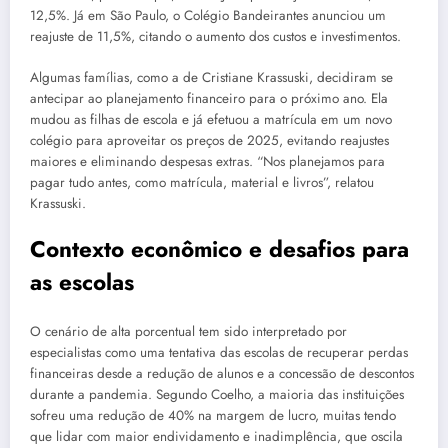
12,5%. Já em São Paulo, o Colégio Bandeirantes anunciou um
reajuste de 11,5%, citando o aumento dos custos e investimentos.
Algumas famílias, como a de Cristiane Krassuski, decidiram se
antecipar ao planejamento financeiro para o próximo ano. Ela
mudou as filhas de escola e já efetuou a matrícula em um novo
colégio para aproveitar os preços de 2025, evitando reajustes
maiores e eliminando despesas extras. “Nos planejamos para
pagar tudo antes, como matrícula, material e livros”, relatou
Krassuski.
Contexto econômico e desafios para
as escolas
O cenário de alta porcentual tem sido interpretado por
especialistas como uma tentativa das escolas de recuperar perdas
financeiras desde a redução de alunos e a concessão de descontos
durante a pandemia. Segundo Coelho, a maioria das instituições
sofreu uma redução de 40% na margem de lucro, muitas tendo
que lidar com maior endividamento e inadimplência, que oscila