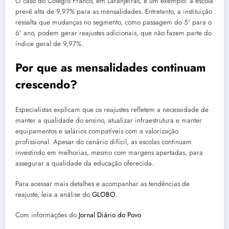
O caso do Colégio Franco, em Laranjeiras, é um exemplo: a escola
prevê alta de 9,97% para as mensalidades. Entretanto, a instituição
ressalta que mudanças no segmento, como passagem do 5º para o
6º ano, podem gerar reajustes adicionais, que não fazem parte do
índice geral de 9,97%.
Por que as mensalidades continuam
crescendo?
Especialistas explicam que os reajustes refletem a necessidade de
manter a qualidade do ensino, atualizar infraestrutura e manter
equipamentos e salários compatíveis com a valorização
profissional. Apesar do cenário difícil, as escolas continuam
investindo em melhorias, mesmo com margens apertadas, para
assegurar a qualidade da educação oferecida.
Para acessar mais detalhes e acompanhar as tendências de
reajuste, leia a análise do
GLOBO
.
Com informações do
Jornal Diário do Povo