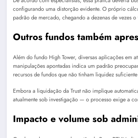
De acordo com especialistas, essa prática deveria b
configurando uma distorção evidente. O próprio cálcu
padrão de mercado, chegando a dezenas de vezes o v
Outros fundos também apres
Além do fundo High Tower, diversas aplicações em ati
manipulações apontadas indica um padrão preocupant
recursos de fundos que não tinham liquidez suficiente
Embora a liquidação da Trust não implique automati
atualmente sob investigação — o processo exige a con
Impacto e volume sob admin