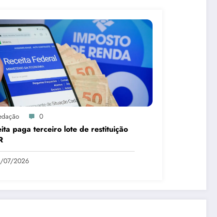
edação
0
ita paga terceiro lote de restituição
R
1/07/2026