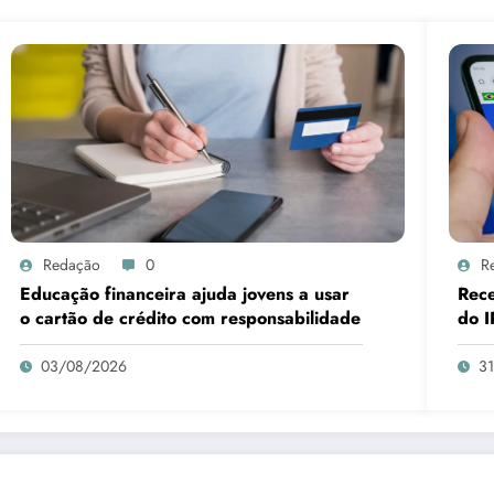
Redação
0
R
Educação financeira ajuda jovens a usar
Rece
o cartão de crédito com responsabilidade
do I
03/08/2026
3