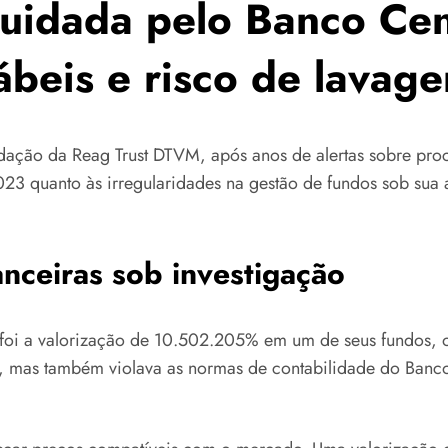
uidada pelo Banco Cent
ábeis e risco de lavag
dação da Reag Trust DTVM, após anos de alertas sobre pro
23 quanto às irregularidades na gestão de fundos sob sua
anceiras sob investigação
 foi a valorização de 10.502.205% em um de seus fundos, 
o, mas também violava as normas de contabilidade do Banco 