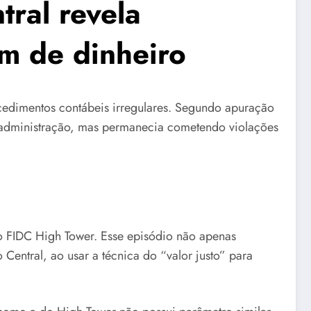
ral revela
em de dinheiro
cedimentos contábeis irregulares. Segundo apuração
 administração, mas permanecia cometendo violações
o FIDC High Tower. Esse episódio não apenas
Central, ao usar a técnica do “valor justo” para