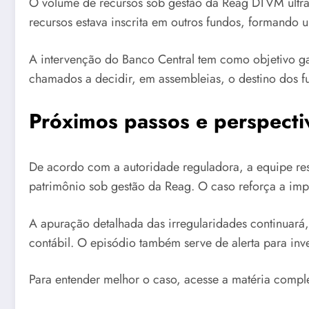
O volume de recursos sob gestão da Reag DTVM ultrap
recursos estava inscrita em outros fundos, formando
A intervenção do Banco Central tem como objetivo gara
chamados a decidir, em assembleias, o destino dos fu
Próximos passos e perspecti
De acordo com a autoridade reguladora, a equipe res
patrimônio sob gestão da Reag. O caso reforça a impo
A apuração detalhada das irregularidades continuará,
contábil. O episódio também serve de alerta para inv
Para entender melhor o caso, acesse a matéria compl