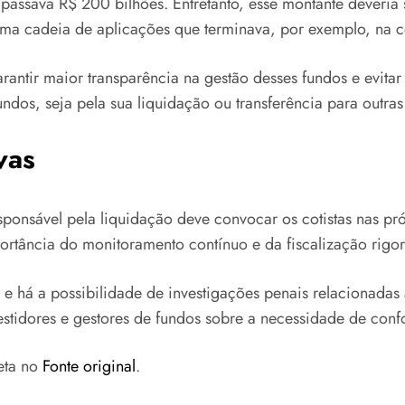
assava R$ 200 bilhões. Entretanto, esse montante deveria 
 uma cadeia de aplicações que terminava, por exemplo, na
ntir maior transparência na gestão desses fundos e evitar p
ndos, seja pela sua liquidação ou transferência para outras
vas
ponsável pela liquidação deve convocar os cotistas nas pr
rtância do monitoramento contínuo e da fiscalização rigor
 e há a possibilidade de investigações penais relacionadas
estidores e gestores de fundos sobre a necessidade de con
eta no
Fonte original
.