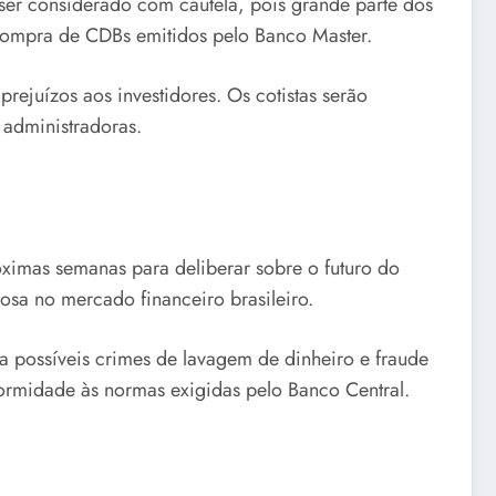
ser considerado com cautela, pois grande parte dos
 compra de CDBs emitidos pelo Banco Master.
rejuízos aos investidores. Os cotistas serão
 administradoras.
óximas semanas para deliberar sobre o futuro do
osa no mercado financeiro brasileiro.
 a possíveis crimes de lavagem de dinheiro e fraude
formidade às normas exigidas pelo Banco Central.