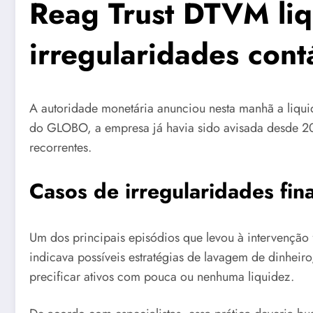
Reag Trust DTVM liq
irregularidades cont
A autoridade monetária anunciou nesta manhã a liqui
do GLOBO, a empresa já havia sido avisada desde 20
recorrentes.
Casos de irregularidades fin
Um dos principais episódios que levou à intervenção
indicava possíveis estratégias de lavagem de dinheir
precificar ativos com pouca ou nenhuma liquidez.