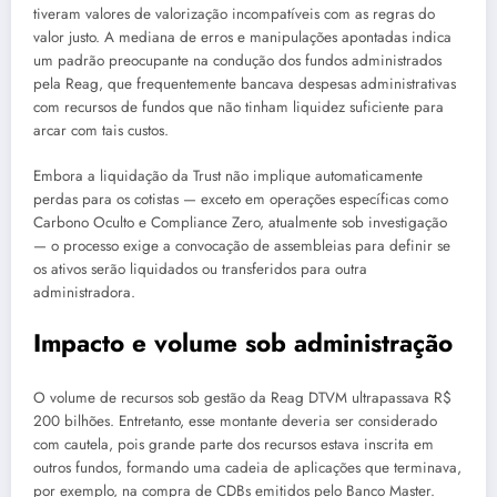
tiveram valores de valorização incompatíveis com as regras do
valor justo. A mediana de erros e manipulações apontadas indica
um padrão preocupante na condução dos fundos administrados
pela Reag, que frequentemente bancava despesas administrativas
com recursos de fundos que não tinham liquidez suficiente para
arcar com tais custos.
Embora a liquidação da Trust não implique automaticamente
perdas para os cotistas — exceto em operações específicas como
Carbono Oculto e Compliance Zero, atualmente sob investigação
— o processo exige a convocação de assembleias para definir se
os ativos serão liquidados ou transferidos para outra
administradora.
Impacto e volume sob administração
O volume de recursos sob gestão da Reag DTVM ultrapassava R$
200 bilhões. Entretanto, esse montante deveria ser considerado
com cautela, pois grande parte dos recursos estava inscrita em
outros fundos, formando uma cadeia de aplicações que terminava,
por exemplo, na compra de CDBs emitidos pelo Banco Master.