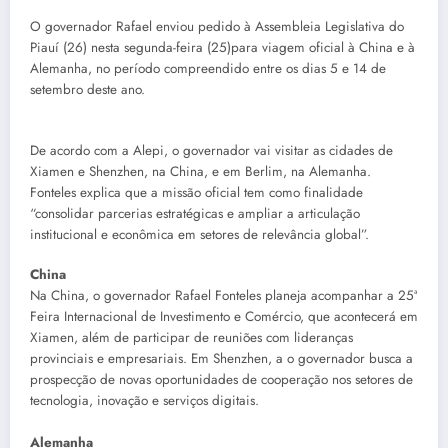
O governador Rafael enviou pedido à Assembleia Legislativa do
Piauí (26) nesta segunda-feira (25)para viagem oficial à China e à
Alemanha, no período compreendido entre os dias 5 e 14 de
setembro deste ano.
De acordo com a Alepi, o governador vai visitar as cidades de
Xiamen e Shenzhen, na China, e em Berlim, na Alemanha.
Fonteles explica que a missão oficial tem como finalidade
“consolidar parcerias estratégicas e ampliar a articulação
institucional e econômica em setores de relevância global”.
China
Na China, o governador Rafael Fonteles planeja acompanhar a 25ª
Feira Internacional de Investimento e Comércio, que acontecerá em
Xiamen, além de participar de reuniões com lideranças
provinciais e empresariais. Em Shenzhen, a o governador busca a
prospecção de novas oportunidades de cooperação nos setores de
tecnologia, inovação e serviços digitais.
Alemanha