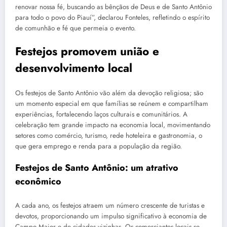
renovar nossa fé, buscando as bênçãos de Deus e de Santo Antônio
para todo o povo do Piauí”, declarou Fonteles, refletindo o espírito
de comunhão e fé que permeia o evento.
Festejos promovem união e
desenvolvimento local
Os festejos de Santo Antônio vão além da devoção religiosa; são
um momento especial em que famílias se reúnem e compartilham
experiências, fortalecendo laços culturais e comunitários. A
celebração tem grande impacto na economia local, movimentando
setores como comércio, turismo, rede hoteleira e gastronomia, o
que gera emprego e renda para a população da região.
Festejos de Santo Antônio: um atrativo
econômico
A cada ano, os festejos atraem um número crescente de turistas e
devotos, proporcionando um impulso significativo à economia de
Campo Maior e de cidades vizinhas. Os comerciantes locais se