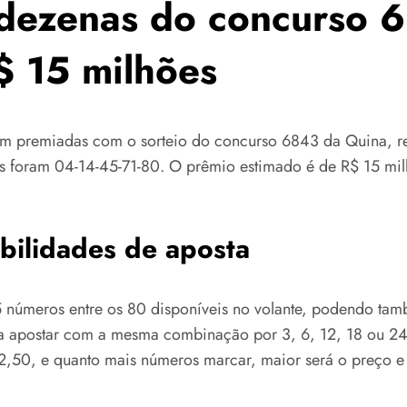
 dezenas do concurso 
$ 15 milhões
oram premiadas com o sorteio do concurso 6843 da Quina, r
s foram 04-14-45-71-80. O prêmio estimado é de R$ 15 mil
bilidades de aposta
 números entre os 80 disponíveis no volante, podendo tam
a apostar com a mesma combinação por 3, 6, 12, 18 ou 24 
2,50, e quanto mais números marcar, maior será o preço e