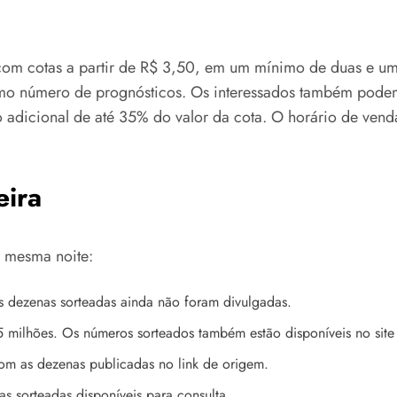
com cotas a partir de R$ 3,50, em um mínimo de duas e um 
o número de prognósticos. Os interessados também podem a
ço adicional de até 35% do valor da cota. O horário de vend
eira
a mesma noite:
 dezenas sorteadas ainda não foram divulgadas.
milhões. Os números sorteados também estão disponíveis no site
om as dezenas publicadas no link de origem.
 sorteadas disponíveis para consulta.