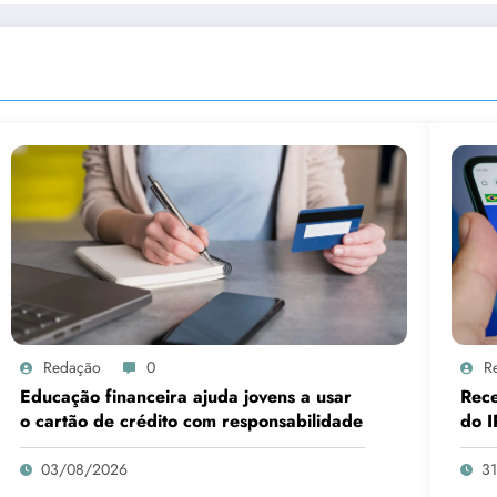
Redação
0
R
Educação financeira ajuda jovens a usar
Rece
o cartão de crédito com responsabilidade
do I
03/08/2026
3