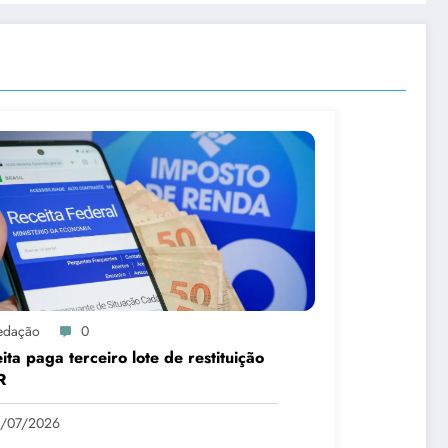
edação
0
ita paga terceiro lote de restituição
R
1/07/2026