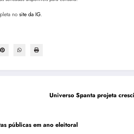
mpleta no
site da IG
.
Universo Spanta projeta cre
s públicas em ano eleitoral