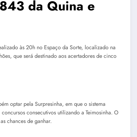
6843 da Quina e
ealizado às 20h no Espaço da Sorte, localizado na
hões, que será destinado aos acertadores de cinco
bém optar pela Surpresinha, em que o sistema
concursos consecutivos utilizando a Teimosinha. O
 as chances de ganhar.