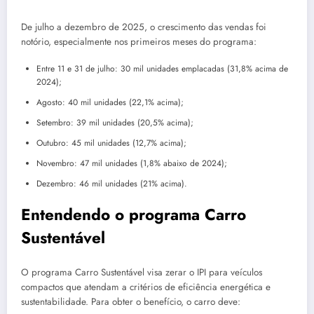
De julho a dezembro de 2025, o crescimento das vendas foi
notório, especialmente nos primeiros meses do programa:
Entre 11 e 31 de julho: 30 mil unidades emplacadas (31,8% acima de
2024);
Agosto: 40 mil unidades (22,1% acima);
Setembro: 39 mil unidades (20,5% acima);
Outubro: 45 mil unidades (12,7% acima);
Novembro: 47 mil unidades (1,8% abaixo de 2024);
Dezembro: 46 mil unidades (21% acima).
Entendendo o programa Carro
Sustentável
O programa Carro Sustentável visa zerar o IPI para veículos
compactos que atendam a critérios de eficiência energética e
sustentabilidade. Para obter o benefício, o carro deve: