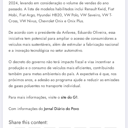
2024, levando em consideração o volume de vendas do ano
passado. A lista de modelos habilitados inclui Renault Kwid, Fiat
Mobi, Fiat Argo, Hyundai HB20, VW Polo, VW Saveiro, VW T-
Cross, VW Nivus, Chevrolet Onix e Onix Plus.
De acordo com o presidente da Anfavea, Eduardo Oliveira, essa
iniciativa tem potencial para ampliar o acesso de consumidores a
veículos mais sustentáveis, além de estimular a fabricação nacional
e a inovação tecnológica no setor automotivo.
O decreto do governo não terá impacto fiscal e visa incentivar a
produção e o consumo de veículos mais eficientes, contribuindo
também para metas ambientais do país. A expectativa é que, nos
próximos anos, a adesão ao programa ajude a reduzir as emissões
de gases poluentes no transporte individual.
Para mais informações, visite o
site do G1
.
Com informações do
Jornal Diário do Povo
Share this content: