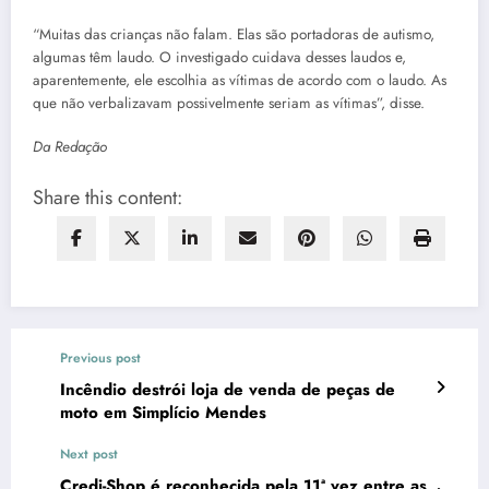
“Muitas das crianças não falam. Elas são portadoras de autismo,
algumas têm laudo. O investigado cuidava desses laudos e,
aparentemente, ele escolhia as vítimas de acordo com o laudo. As
que não verbalizavam possivelmente seriam as vítimas”, disse.
Da Redação
Share this content:
Previous post
Incêndio destrói loja de venda de peças de
moto em Simplício Mendes
Next post
Credi-Shop é reconhecida pela 11ª vez entre as