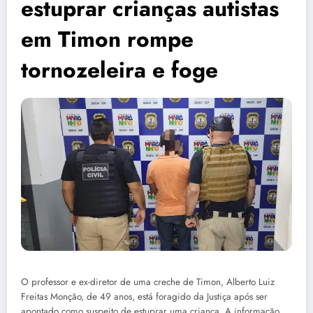
estuprar crianças autistas
em Timon rompe
tornozeleira e foge
O professor e ex-diretor de uma creche de Timon, Alberto Luiz
Freitas Monção, de 49 anos, está foragido da Justiça após ser
apontado como suspeito de estuprar uma criança. A informação