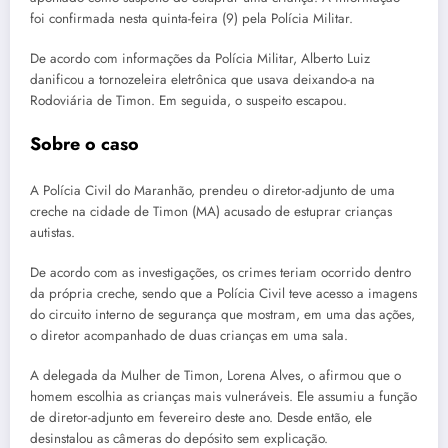
foi confirmada nesta quinta-feira (9) pela Polícia Militar.
De acordo com informações da Polícia Militar, Alberto Luiz
danificou a tornozeleira eletrônica que usava deixando-a na
Rodoviária de Timon. Em seguida, o suspeito escapou.
Sobre o caso
A Polícia Civil do Maranhão, prendeu o diretor-adjunto de uma
creche na cidade de Timon (MA) acusado de estuprar crianças
autistas.
De acordo com as investigações, os crimes teriam ocorrido dentro
da própria creche, sendo que a Polícia Civil teve acesso a imagens
do circuito interno de segurança que mostram, em uma das ações,
o diretor acompanhado de duas crianças em uma sala.
A delegada da Mulher de Timon, Lorena Alves, o afirmou que o
homem escolhia as crianças mais vulneráveis. Ele assumiu a função
de diretor-adjunto em fevereiro deste ano. Desde então, ele
desinstalou as câmeras do depósito sem explicação.