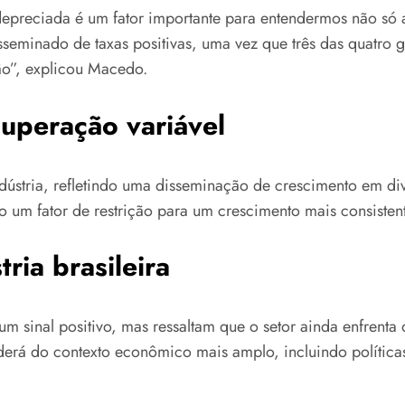
depreciada é um fator importante para entendermos não s
seminado de taxas positivas, uma vez que três das quatro 
ão”, explicou Macedo.
cuperação variável
ndústria, refletindo uma disseminação de crescimento em di
um fator de restrição para um crescimento mais consistent
ria brasileira
um sinal positivo, mas ressaltam que o setor ainda enfrenta
erá do contexto econômico mais amplo, incluindo política