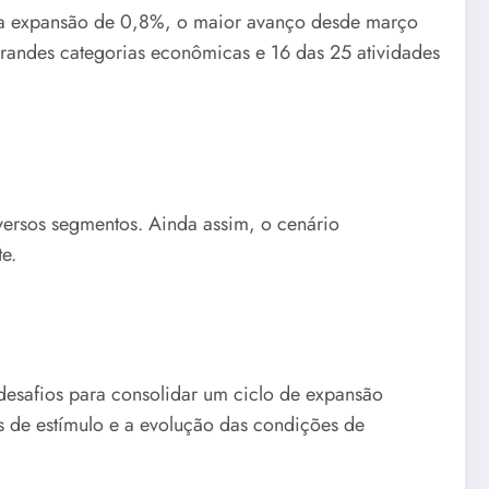
ó a expansão de 0,8%, o maior avanço desde março
grandes categorias econômicas e 16 das 25 atividades
versos segmentos. Ainda assim, o cenário
e.
 desafios para consolidar um ciclo de expansão
s de estímulo e a evolução das condições de