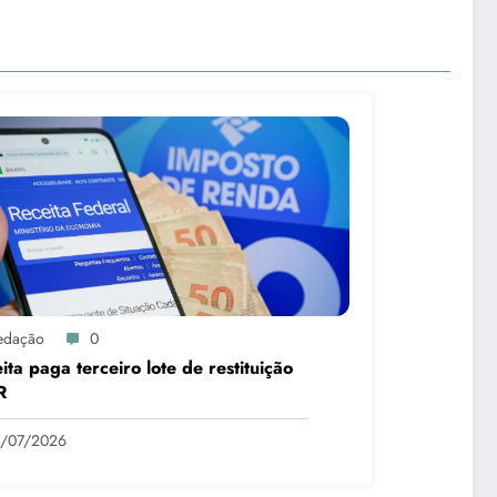
edação
0
ita paga terceiro lote de restituição
R
1/07/2026