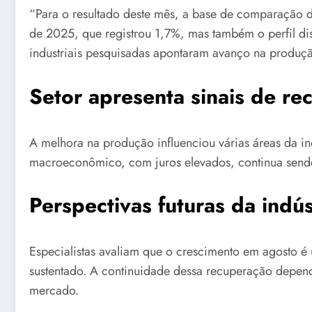
“Para o resultado deste mês, a base de comparação 
de 2025, que registrou 1,7%, mas também o perfil dis
industriais pesquisadas apontaram avanço na produç
Setor apresenta sinais de re
A melhora na produção influenciou várias áreas da i
macroeconômico, com juros elevados, continua sendo 
Perspectivas futuras da indúst
Especialistas avaliam que o crescimento em agosto é 
sustentado. A continuidade dessa recuperação depend
mercado.