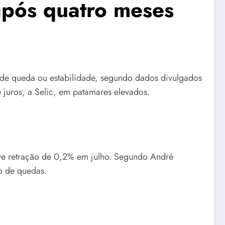
após quatro meses
 de queda ou estabilidade, segundo dados divulgados
 juros, a Selic, em patamares elevados.
ve retração de 0,2% em julho. Segundo André
o de quedas.