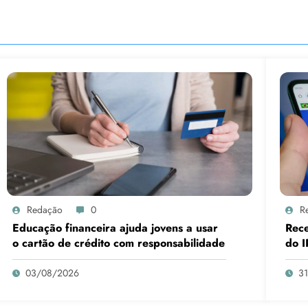
Redação
0
R
Educação financeira ajuda jovens a usar
Rece
o cartão de crédito com responsabilidade
do I
03/08/2026
3