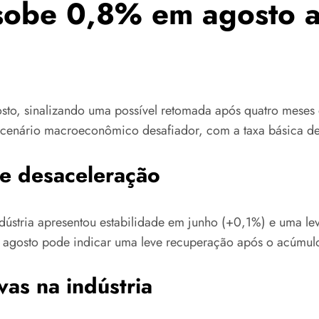
 sobe 0,8% em agosto 
osto, sinalizando uma possível retomada após quatro meses
m cenário macroeconômico desafiador, com a taxa básica de
e desaceleração
ústria apresentou estabilidade em junho (+0,1%) e uma le
e agosto pode indicar uma leve recuperação após o acúmul
vas na indústria