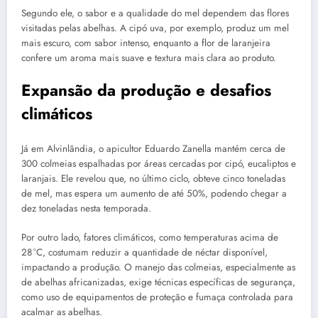
Segundo ele, o sabor e a qualidade do mel dependem das flores
visitadas pelas abelhas. A cipó uva, por exemplo, produz um mel
mais escuro, com sabor intenso, enquanto a flor de laranjeira
confere um aroma mais suave e textura mais clara ao produto.
Expansão da produção e desafios
climáticos
Já em Alvinlândia, o apicultor Eduardo Zanella mantém cerca de
300 colmeias espalhadas por áreas cercadas por cipó, eucaliptos e
laranjais. Ele revelou que, no último ciclo, obteve cinco toneladas
de mel, mas espera um aumento de até 50%, podendo chegar a
dez toneladas nesta temporada.
Por outro lado, fatores climáticos, como temperaturas acima de
28 °C, costumam reduzir a quantidade de néctar disponível,
impactando a produção. O manejo das colmeias, especialmente as
de abelhas africanizadas, exige técnicas específicas de segurança,
como uso de equipamentos de proteção e fumaça controlada para
acalmar as abelhas.