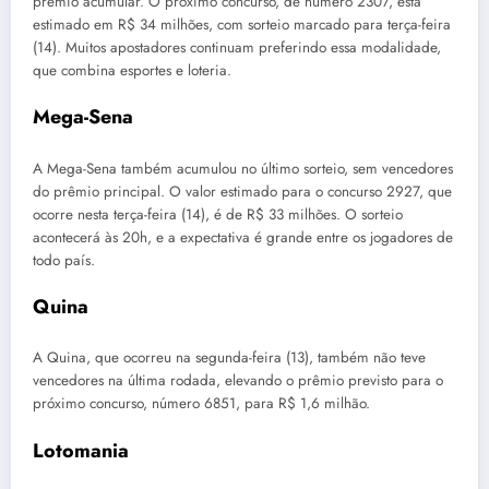
prêmio acumular. O próximo concurso, de número 2307, está
estimado em R$ 34 milhões, com sorteio marcado para terça-feira
(14). Muitos apostadores continuam preferindo essa modalidade,
que combina esportes e loteria.
Mega-Sena
A Mega-Sena também acumulou no último sorteio, sem vencedores
do prêmio principal. O valor estimado para o concurso 2927, que
ocorre nesta terça-feira (14), é de R$ 33 milhões. O sorteio
acontecerá às 20h, e a expectativa é grande entre os jogadores de
todo país.
Quina
A Quina, que ocorreu na segunda-feira (13), também não teve
vencedores na última rodada, elevando o prêmio previsto para o
próximo concurso, número 6851, para R$ 1,6 milhão.
Lotomania