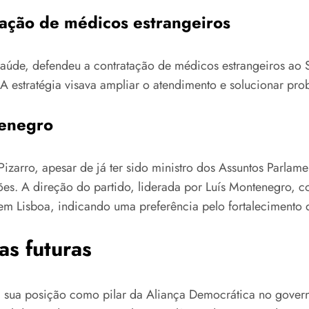
ração de médicos estrangeiros
aúde, defendeu a contratação de médicos estrangeiros ao 
 A estratégia visava ampliar o atendimento e solucionar pro
tenegro
Pizarro, apesar de já ter sido ministro dos Assuntos Parlam
es. A direção do partido, liderada por Luís Montenegro, 
m Lisboa, indicando uma preferência pelo fortalecimento d
as futuras
ça sua posição como pilar da Aliança Democrática no gover