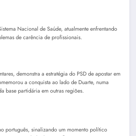
Sistema Nacional de Saúde, atualmente enfrentando
blemas de carência de profissionais.
entares, demonstra a estratégia do PSD de apostar em
comemorou a conquista ao lado de Duarte, numa
a base partidária em outras regiões.
no português, sinalizando um momento político