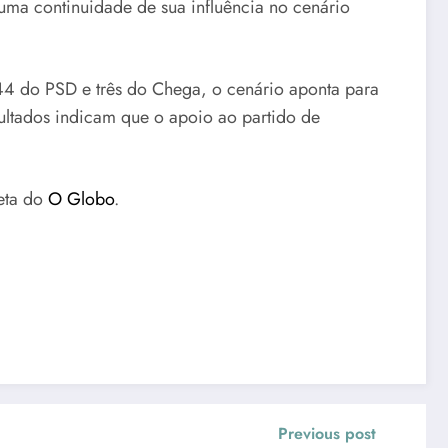
uma continuidade de sua influência no cenário
 44 do PSD e três do Chega, o cenário aponta para
sultados indicam que o apoio ao partido de
leta do
O Globo
.
Previous post