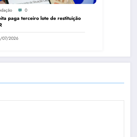
edação
0
ita paga terceiro lote de restituição
R
1/07/2026