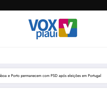
Lisboa e Porto permanecem com PSD após eleições em Portugal