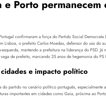
oa e Porto permanecem
l
Portugal confirmaram a força do Partido Social Democrata 
 Lisboa, o prefeito Carlos Moedas, defensor do uso do aut
ro-esquerda, mantendo a prefeitura na liderança do PSD. Já 
ela vaga de prefeito, marcando 25 anos de hegemonia do P
cidades e impacto político
a do partido no cenário político português, especialmente 
turas importantes em cidades como Gaia, próxima ao Porto,