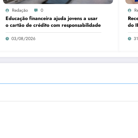
Redação
0
R
Educação financeira ajuda jovens a usar
Rece
o cartão de crédito com responsabilidade
do I
03/08/2026
3