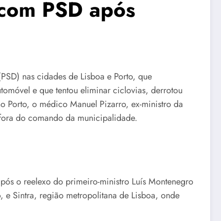
 com PSD após
(PSD) nas cidades de Lisboa e Porto, que
omóvel e que tentou eliminar ciclovias, derrotou
no Porto, o médico Manuel Pizarro, ex-ministro da
S fora do comando da municipalidade.
após o reelexo do primeiro-ministro Luís Montenegro
 e Sintra, região metropolitana de Lisboa, onde