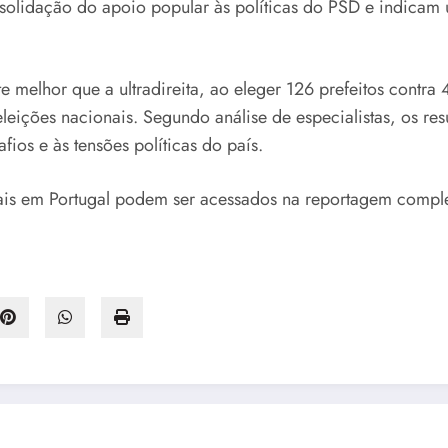
nsolidação do apoio popular às políticas do PSD e indicam 
melhor que a ultradireita, ao eleger 126 prefeitos contra
eleições nacionais. Segundo análise de especialistas, os re
os e às tensões políticas do país.
ipais em Portugal podem ser acessados na reportagem comp