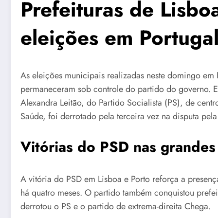
Prefeituras de Lisb
eleições em Portuga
As eleições municipais realizadas neste domingo em 
permaneceram sob controle do partido do governo. Em
Alexandra Leitão, do Partido Socialista (PS), de cent
Saúde, foi derrotado pela terceira vez na disputa p
Vitórias do PSD nas grandes 
A vitória do PSD em Lisboa e Porto reforça a presenç
há quatro meses. O partido também conquistou prefei
derrotou o PS e o partido de extrema-direita Chega.