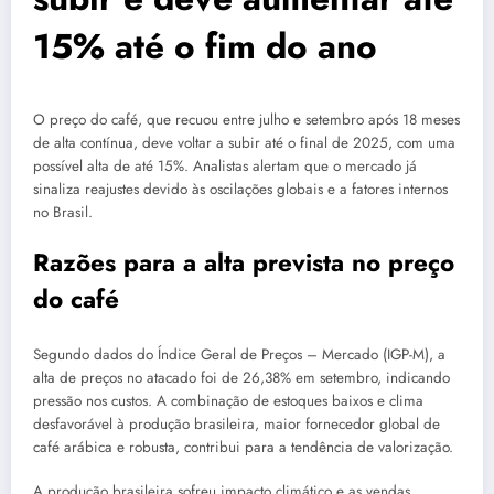
15% até o fim do ano
O preço do café, que recuou entre julho e setembro após 18 meses
de alta contínua, deve voltar a subir até o final de 2025, com uma
possível alta de até 15%. Analistas alertam que o mercado já
sinaliza reajustes devido às oscilações globais e a fatores internos
no Brasil.
Razões para a alta prevista no preço
do café
Segundo dados do Índice Geral de Preços – Mercado (IGP-M), a
alta de preços no atacado foi de 26,38% em setembro, indicando
pressão nos custos. A combinação de estoques baixos e clima
desfavorável à produção brasileira, maior fornecedor global de
café arábica e robusta, contribui para a tendência de valorização.
A produção brasileira sofreu impacto climático e as vendas