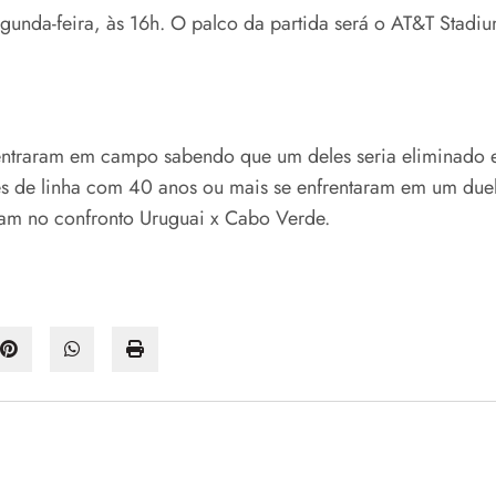
segunda-feira, às 16h. O palco da partida será o AT&T Stadi
entraram em campo sabendo que um deles seria eliminado e 
ores de linha com 40 anos ou mais se enfrentaram em um du
am no confronto Uruguai x Cabo Verde.