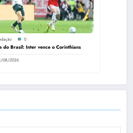
edação
0
 do Brasil: Inter vence o Corinthians
2/08/2026