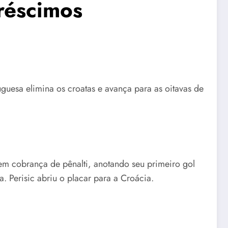
réscimos
guesa elimina os croatas e avança para as oitavas de
 em cobrança de pênalti, anotando seu primeiro gol
 Perisic abriu o placar para a Croácia.