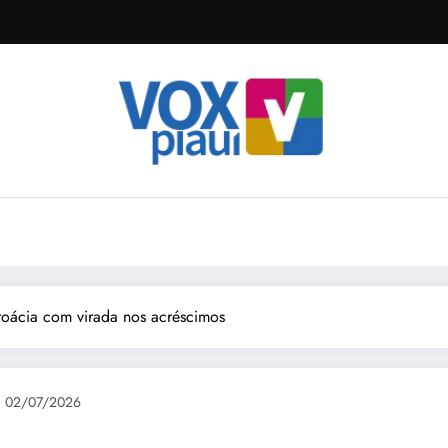
roácia com virada nos acréscimos
02/07/2026