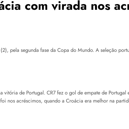
oácia com virada nos ac
ra (2), pela segunda fase da Copa do Mundo. A seleção portu
 vitória de Portugal. CR7 fez o gol de empate de Portugal
 nos acréscimos, quando a Croácia era melhor na partida.