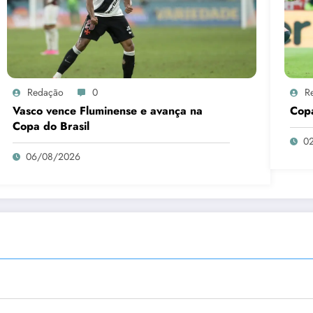
Redação
0
R
Vasco vence Fluminense e avança na
Copa
Copa do Brasil
0
06/08/2026