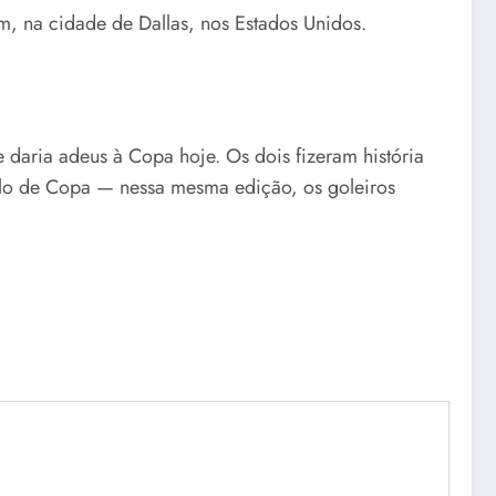
um, na cidade de Dallas, nos Estados Unidos.
daria adeus à Copa hoje. Os dois fizeram história
elo de Copa — nessa mesma edição, os goleiros