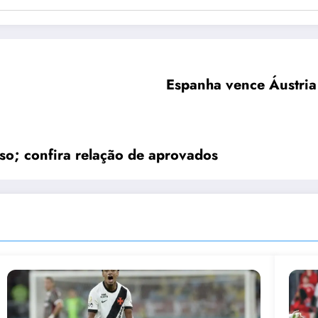
Espanha vence Áustria 
rso; confira relação de aprovados