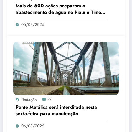
Mais de 600 ações preparam o
abastecimento de água no Piauí e Timon
para o B-R-O-BRÓ
06/08/2026
Redação
0
Ponte Metálica será interditada nesta
sexta-feira para manutenção
06/08/2026