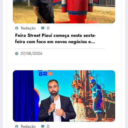
Redação
0
Feira Street Piauí começa nesta sexta-
feira com foco em novos negócios e
empreendedorismo
07/08/2026
Redação
0