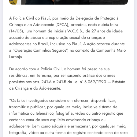
A Polícia Civil do Piauí, por meio da Delegacia de Proteção à
Criança e ao Adolescente (DPCA), prendeu, nesta quinta-feira
(14/05), um homem de iniciais W.C.S.B., de 27 anos de idade,
acusado de abuso e a exploração sexual de crianças e
adolescentes no Brasil, inclusive no Piauí. A ação ocorreu durante
a “Operação Caminhos Seguros”, no contexto da Campanha Maio
Laranja
De acordo com a Polícia Civil, o homem foi preso na sua
residência, em Teresina, por ser suspeito prática dos crimes
previstos nos arts. 241-A e 241-B da Lei nº 8.069/1990 — Estatuto
da Criança e do Adolescente.
“Os fatos investigados consistem em oferecer, disponibilizar,
transmitir e publicar, por qualquer meio, inclusive sistema de
informática ou telemático, fotografia, vídeo ou outro registro que
contenha cena de sexo explícito envolvendo criança ou
adolescente, bem como adquirir e armazenar, por qualquer meio,
fotografia, vídeo ou outra forma de registro contendo cena de sexo