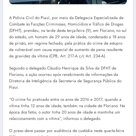
A Polícia Civil do Piauí, por meio da Delegacia Especializada de
Combate às Facções Criminosas, Homicídios e Tráfico de Drogas
(DFHT), prendeu, na tarde desta terça-feira (9), em Floriano, no sul
do estado, um homem de 29 anos de idade, condenado a 18 anos
de prisão, em regime fechado, pela prática do crime de estupro
de vulnerável com causa especial de aumento de pena resultante
da gravidez da vítima (CPB, Art. 217-A c/c Art. 234-A).
Segundo o delegado Cláudio Henrique da Silva da DFHT de
Floriano, a ação ocorreu após recebimento de informações da
Diretoria de Inteligência da Secretaria de Segurança Pública do
Piauí.
“O crime foi praticado entre os anos de 2016 e 2017, quando a
vítima tinha 12 anos de idade, também na cidade de Floriano. Na
época dos fatos, o autor tinha 20 anos de idade e mantinha um
relacionamento com a vítima”, informou o delegado.
O preso deve passar por audiência de custódia nesta quarta-feira