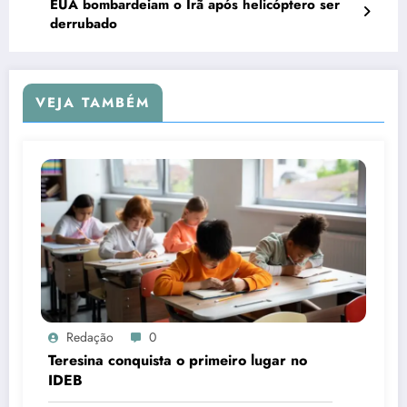
EUA bombardeiam o Irã após helicóptero ser
derrubado
VEJA TAMBÉM
Redação
0
Teresina conquista o primeiro lugar no
IDEB