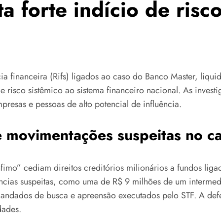
a forte indício de risc
ência financeira (Rifs) ligados ao caso do Banco Master, liq
 de risco sistêmico ao sistema financeiro nacional. As inv
resas e pessoas de alto potencial de influência.
e movimentações suspeitas no c
imo” cediam direitos creditórios milionários a fundos liga
rências suspeitas, como uma de R$ 9 milhões de um interme
mandados de busca e apreensão executados pelo STF. A def
dades.