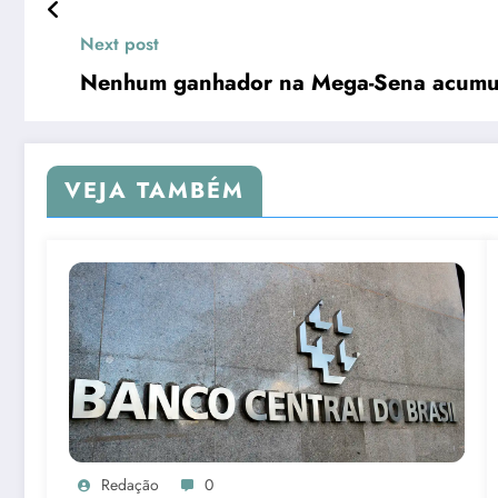
Next post
Nenhum ganhador na Mega-Sena acumul
VEJA TAMBÉM
Redação
0