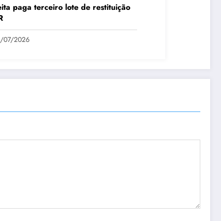
ita paga terceiro lote de restituição
R
1/07/2026