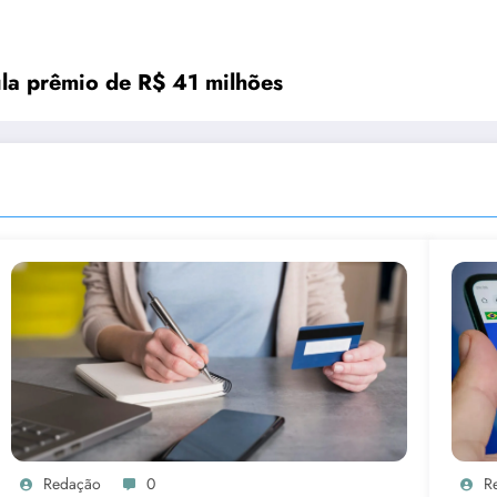
a prêmio de R$ 41 milhões
Redação
0
R