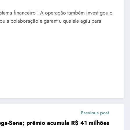
 sistema financeiro”. A operação também investigou o
rou a colaboração e garantiu que ele agiu para
Previous post
a-Sena; prêmio acumula R$ 41 milhões