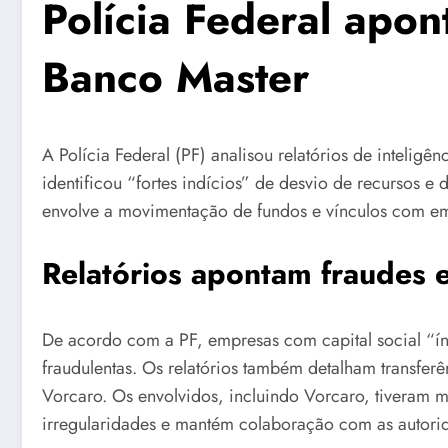
Polícia Federal apont
Banco Master
A Polícia Federal (PF) analisou relatórios de intelig
identificou “fortes indícios” de desvio de recursos e
envolve a movimentação de fundos e vínculos com emp
Relatórios apontam fraudes 
De acordo com a PF, empresas com capital social “ínf
fraudulentas. Os relatórios também detalham transfe
Vorcaro. Os envolvidos, incluindo Vorcaro, tiveram 
irregularidades e mantém colaboração com as autori