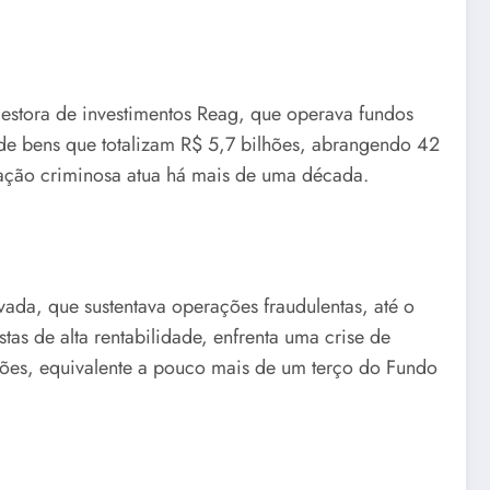
stora de investimentos Reag, que operava fundos
 de bens que totalizam R$ 5,7 bilhões, abrangendo 42
ação criminosa atua há mais de uma década.
da, que sustentava operações fraudulentas, até o
as de alta rentabilidade, enfrenta uma crise de
hões, equivalente a pouco mais de um terço do Fundo