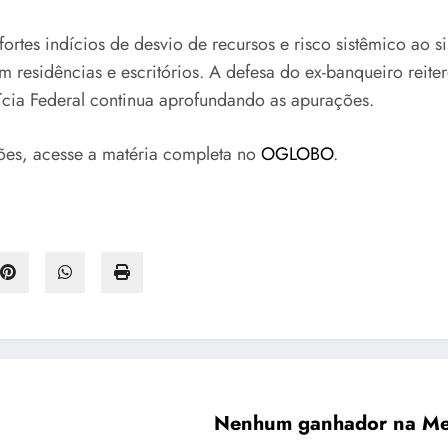
 “fortes indícios de desvio de recursos e risco sistêmico ao
 residências e escritórios. A defesa do ex-banqueiro reite
lícia Federal continua aprofundando as apurações.
ções, acesse a matéria completa no
OGLOBO
.
Nenhum ganhador na Meg