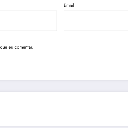
Email
 que eu comentar.