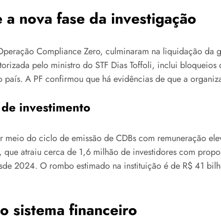
a nova fase da investigação
Operação Compliance Zero, culminaram na liquidação da ge
rizada pelo ministro do STF Dias Toffoli, inclui bloqueios
 país. A PF confirmou que há evidências de que a organiz
 de investimento
r meio do ciclo de emissão de CDBs com remuneração eleva
que atraiu cerca de 1,6 milhão de investidores com propost
esde 2024. O rombo estimado na instituição é de R$ 41 bil
o sistema financeiro