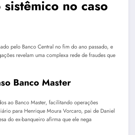
o sistêmico no caso
uidado pelo Banco Central no fim do ano passado, e
estigações revelam uma complexa rede de fraudes que
aso Banco Master
dos ao Banco Master, facilitando operações
diário para Henrique Moura Vorcaro, pai de Daniel
esa do ex-banqueiro afirma que ele nega