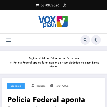
Pular
08/08/2026
para
o
conteúdo
Página inicial
Editorias
Economia
Polícia Federal aponta forte indício de risco sistêmico no caso Banco
Master
Economia
Redação
16/01/2026
Polícia Federal aponta