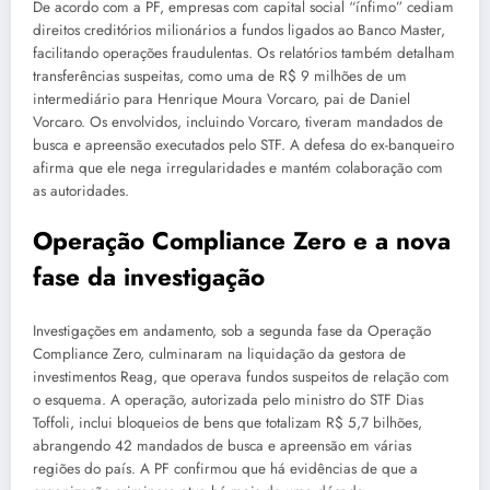
De acordo com a PF, empresas com capital social “ínfimo” cediam
direitos creditórios milionários a fundos ligados ao Banco Master,
facilitando operações fraudulentas. Os relatórios também detalham
transferências suspeitas, como uma de R$ 9 milhões de um
intermediário para Henrique Moura Vorcaro, pai de Daniel
Vorcaro. Os envolvidos, incluindo Vorcaro, tiveram mandados de
busca e apreensão executados pelo STF. A defesa do ex-banqueiro
afirma que ele nega irregularidades e mantém colaboração com
as autoridades.
Operação Compliance Zero e a nova
fase da investigação
Investigações em andamento, sob a segunda fase da Operação
Compliance Zero, culminaram na liquidação da gestora de
investimentos Reag, que operava fundos suspeitos de relação com
o esquema. A operação, autorizada pelo ministro do STF Dias
Toffoli, inclui bloqueios de bens que totalizam R$ 5,7 bilhões,
abrangendo 42 mandados de busca e apreensão em várias
regiões do país. A PF confirmou que há evidências de que a