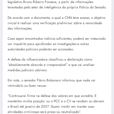
legislativo Bruno Ribeiro Fonseca, a partir de informações
levantadas pelo setor de inteligência da própria Polícia do Senado.
De acordo com o documento, o qual a CNN teve acesso, o objetivo
inicial é realizar uma verificação preliminar sobre a veracidade
das informações.
Caso sejam encontrados indícios suficientes, poderá ser instaurado
um inquérito para aprofundar as investigações e outras
autoridades policiais poderão ser acionadas.
A defesa da influenciadora classificou a declaração como
“absolutamente absurda e irresponsável” e que vai analisar
medidas judiciais cabíveis.
Em nota, o senador Flávio Bolsonaro informou que nada vai
intimidá-lo ou fazer recuar.
“Continuarei firme na defesa dos valores em que acredito. E
mantenho minha posição: ou o PCC e o CV se rendem ou deixam
o Brasil até janeiro de 2027. Quem insistir em manter suas
atividades criminosas será preso ou neutralizado”.