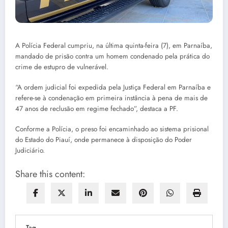
A Polícia Federal cumpriu, na última quinta-feira (7), em Parnaíba,
mandado de prisão contra um homem condenado pela prática do
crime de estupro de vulnerável.
“A ordem judicial foi expedida pela Justiça Federal em Parnaíba e
refere-se à condenação em primeira instância à pena de mais de
47 anos de reclusão em regime fechado”, destaca a PF.
Conforme a Polícia, o preso foi encaminhado ao sistema prisional
do Estado do Piauí, onde permanece à disposição do Poder
Judiciário.
Share this content:
Tag