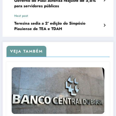
Governo do Piauí autoriza reajuste de 5,6%
para servidores públicos
Next post
Teresina sedia a 2ª edição do Simpósio
Piauiense de TEA e TDAH
VEJA TAMBÉM