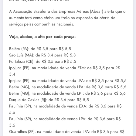
A Associação Brasileira das Empresas Aéreas (Abear) alerta que o
aumento terá como efeito um freio na expansão da oferta de
serviços pelas companhias nacionais.
Veja, abaixo, a alta por cada praça:
Belém (PA): de R$ 3,5 para R$ 5,5
São Luís (MA): de R$ 3,4 para R$ 5,8
Fortaleza (CE): de R$ 3,5 para R$ 5,5
Ipojuca (PE), na modalidade de venda ETM: de R$ 3,5 para R$
5,4
Ipojuca (PE), na modalidade de venda LPA: de R$ 3,5 para R$ 5,5
Betim (MG), na modalidade de venda LPA: de R$ 3,6 para R$ 5,6
Betim (MG), na modalidade de venda LPT: de R$ 3,6 para R$ 5,6
Duque de Caxias (RJ): de R$ 3,6 para R$ 5,5
Paulínia (SP), na modalidade de venda EXA: de R$ 3,6 para R$
5,6
Paulínia (SP), na modalidade de venda LPA: de R$ 3,6 para R$
5,6
Guarulhos (SP), na modalidade de venda LPA: de R$ 3,6 para R$