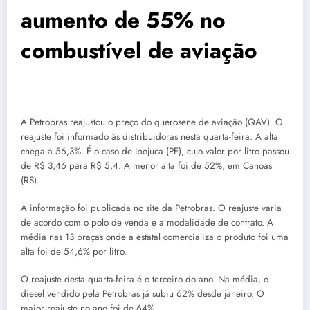
aumento de 55% no
combustível de aviação
A Petrobras reajustou o preço do querosene de aviação (QAV). O
reajuste foi informado às distribuidoras nesta quarta-feira. A alta
chega a 56,3%. É o caso de Ipojuca (PE), cujo valor por litro passou
de R$ 3,46 para R$ 5,4. A menor alta foi de 52%, em Canoas
(RS).
A informação foi publicada no site da Petrobras. O reajuste varia
de acordo com o polo de venda e a modalidade de contrato. A
média nas 13 praças onde a estatal comercializa o produto foi uma
alta foi de 54,6% por litro.
O reajuste desta quarta-feira é o terceiro do ano. Na média, o
diesel vendido pela Petrobras já subiu 62% desde janeiro. O
maior reajuste no ano foi de 64%.