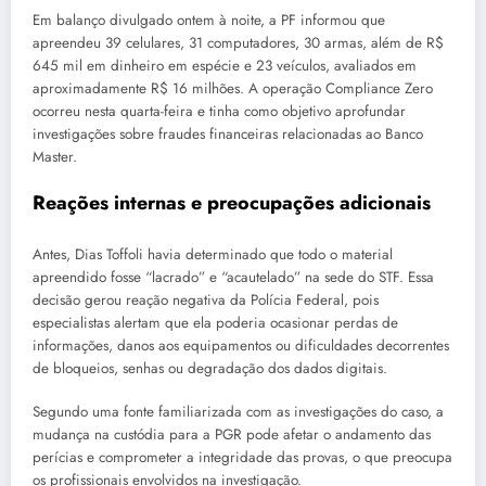
Em balanço divulgado ontem à noite, a PF informou que
apreendeu 39 celulares, 31 computadores, 30 armas, além de R$
645 mil em dinheiro em espécie e 23 veículos, avaliados em
aproximadamente R$ 16 milhões. A operação Compliance Zero
ocorreu nesta quarta-feira e tinha como objetivo aprofundar
investigações sobre fraudes financeiras relacionadas ao Banco
Master.
Reações internas e preocupações adicionais
Antes, Dias Toffoli havia determinado que todo o material
apreendido fosse “lacrado” e “acautelado” na sede do STF. Essa
decisão gerou reação negativa da Polícia Federal, pois
especialistas alertam que ela poderia ocasionar perdas de
informações, danos aos equipamentos ou dificuldades decorrentes
de bloqueios, senhas ou degradação dos dados digitais.
Segundo uma fonte familiarizada com as investigações do caso, a
mudança na custódia para a PGR pode afetar o andamento das
perícias e comprometer a integridade das provas, o que preocupa
os profissionais envolvidos na investigação.