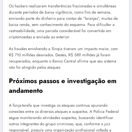
Os hackers realizaram transferências fracionadas e simultâneas
durante períodos de baixa vigilância, como fins de semana,
enviando parte do dinheiro para contas de “laranjas”, muitas de
baixa renda, sem conhecimento do esquema. Para dificultar a
rastreabilidade, uma parcela considerável foi convertida em
criptomoedas e enviada ao exterior.
As fraudes envolvendo a Sinqia tiveram um impacto maior, com
R$ 710 milhões desviados. Destes, R$ 589 milhões já foram
recuperados, enquanto o Banco Central afirma que seu sistema
não foi atingido pelos ataques.
Próximos passos e investigação em
andamento
A força-tarefa que investiga os ataques continua apurando
conexões entre os diversos ataques e suspeitos. A Polícia Federal
segue monitorando atividades suspeitas, buscando identificar
outros integrantes do grupo criminoso, que, conforme o juiz
responsável, possuía uma organização profissional voltada a