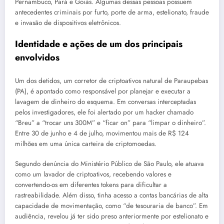
Pernambuco, Pará e Goiás. Algumas dessas pessoas possuem
antecedentes criminais por furto, porte de arma, estelionato, fraude
e invasão de dispositivos eletrônicos.
Identidade e ações de um dos principais
envolvidos
Um dos detidos, um corretor de criptoativos natural de Paraupebas
(PA), é apontado como responsável por planejar e executar a
lavagem de dinheiro do esquema. Em conversas interceptadas
pelos investigadores, ele foi alertado por um hacker chamado
“Breu” a “trocar uns 300M” e “ficar on” para “limpar o dinheiro”.
Entre 30 de junho e 4 de julho, movimentou mais de R$ 124
milhões em uma única carteira de criptomoedas.
Segundo denúncia do Ministério Público de São Paulo, ele atuava
como um lavador de criptoativos, recebendo valores e
convertendo-os em diferentes tokens para dificultar a
rastreabilidade. Além disso, tinha acesso a contas bancárias de alta
capacidade de movimentação, como “de tesouraria de banco”. Em
audiência, revelou já ter sido preso anteriormente por estelionato e