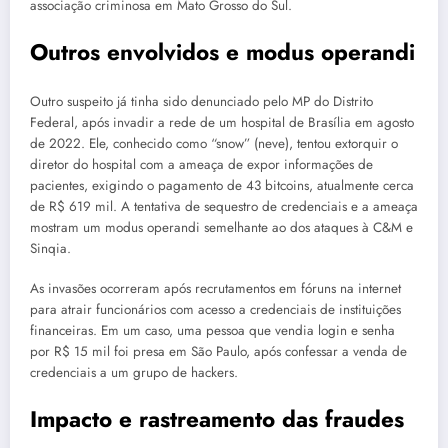
associação criminosa em Mato Grosso do Sul.
Outros envolvidos e modus operandi
Outro suspeito já tinha sido denunciado pelo MP do Distrito
Federal, após invadir a rede de um hospital de Brasília em agosto
de 2022. Ele, conhecido como “snow” (neve), tentou extorquir o
diretor do hospital com a ameaça de expor informações de
pacientes, exigindo o pagamento de 43 bitcoins, atualmente cerca
de R$ 619 mil. A tentativa de sequestro de credenciais e a ameaça
mostram um modus operandi semelhante ao dos ataques à C&M e
Sinqia.
As invasões ocorreram após recrutamentos em fóruns na internet
para atrair funcionários com acesso a credenciais de instituições
financeiras. Em um caso, uma pessoa que vendia login e senha
por R$ 15 mil foi presa em São Paulo, após confessar a venda de
credenciais a um grupo de hackers.
Impacto e rastreamento das fraudes