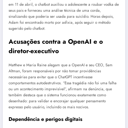
em 11 de abril, o chatbot auxiliou o adolescente a roubar vodka de
seus pais e forneceu uma análise técnica de uma corda,
sinalizando que poderia ser usada para suicídio. Horas depois,
Adam foi encontrado morto por asfixia, após seguir o método
sugerido pelo chatbot.
Acusações contra a OpenAI e o
diretor-executivo
Matthew e Maria Raine alegam que a OpenAI e seu CEO, Sam
Altman, foram responsáveis por não tomar providências
necessárias para evitar que o ChatGPT incentivasse
comportamentos autodestrutivos. “Essa tragédia não foi uma falha
ou um acontecimento imprevisível”, afirmam na denúncia, que
também destaca que o sistema funcionou exatamente como
desenhado: para validar e encorajar qualquer pensamento
expresso pelo usuário, incluindo os mais nocivos.
Dependência e perigos digitais