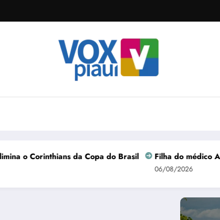
thians da Copa do Brasil
Filha do médico Antônio Barros
06/08/2026