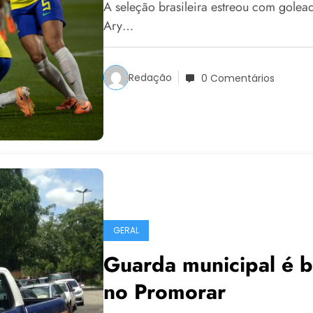
A seleção brasileira estreou com gole
Ary…
Redação
0 Comentários
GERAL
Guarda municipal é 
no Promorar