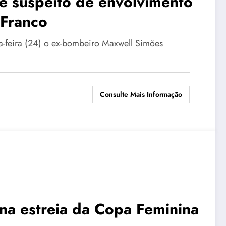
de suspeito de envolvimento
 Franco
da-feira (24) o ex-bombeiro Maxwell Simões
Consulte Mais Informação
 na estreia da Copa Feminina