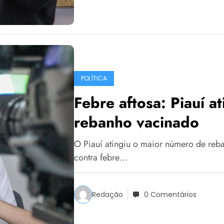
POLÍTICA
Febre aftosa: Piauí 
rebanho vacinado
O Piauí atingiu o maior número de reb
contra febre…
Redação
0 Comentários