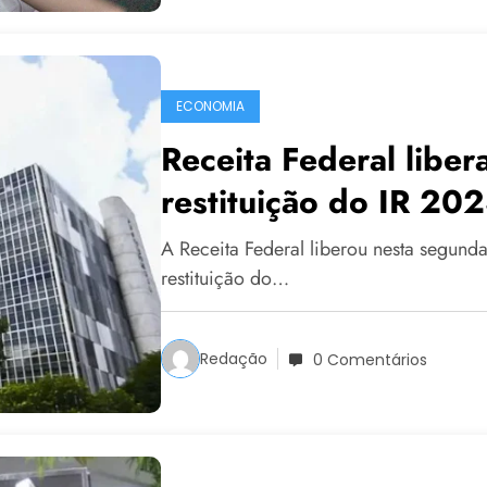
ECONOMIA
Receita Federal liber
restituição do IR 20
A Receita Federal liberou nesta segunda-
restituição do…
Redação
0 Comentários