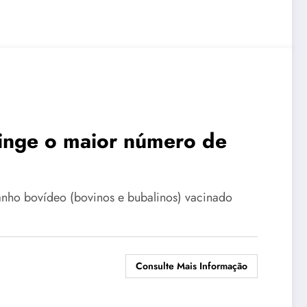
atinge o maior número de
anho bovídeo (bovinos e bubalinos) vacinado
Consulte Mais Informação