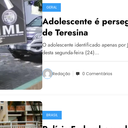
GERAL
Adolescente é perseg
de Teresina
O adolescente identificado apenas por 
desta segunda-feira (24)…
Redação
0 Comentários
BRASIL