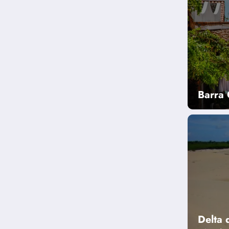
Barra 
Delta 