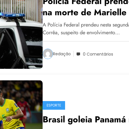
Polícia Federal pren
na morte de Marielle
A Polícia Federal prendeu nesta segun
Corrêa, suspeito de envolvimento…
Redação
0 Comentários
ESPORTE
Brasil goleia Panamá