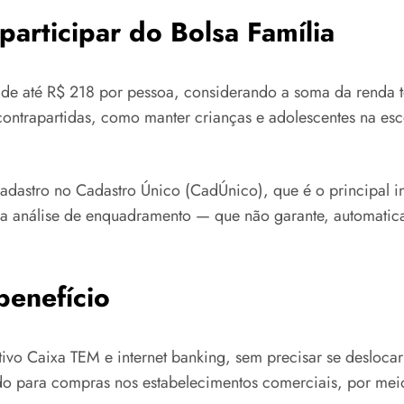
rticipar do Bolsa Família
 de até R$ 218 por pessoa, considerando a soma da renda t
 contrapartidas, como manter crianças e adolescentes na es
cadastro no Cadastro Único (CadÚnico), que é o principal i
e a análise de enquadramento — que não garante, automatic
benefício
ativo Caixa TEM e internet banking, sem precisar se desloc
o para compras nos estabelecimentos comerciais, por meio