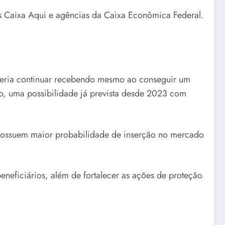
es Caixa Aqui e agências da Caixa Econômica Federal.
veria continuar recebendo mesmo ao conseguir um
io, uma possibilidade já prevista desde 2023 com
possuem maior probabilidade de inserção no mercado
neficiários, além de fortalecer as ações de proteção