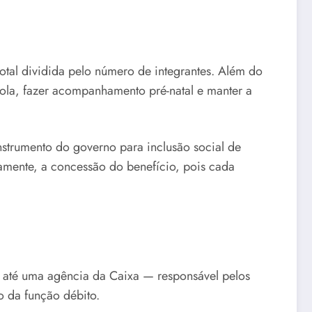
otal dividida pelo número de integrantes. Além do
cola, fazer acompanhamento pré-natal e manter a
nstrumento do governo para inclusão social de
amente, a concessão do benefício, pois cada
ar até uma agência da Caixa — responsável pelos
 da função débito.