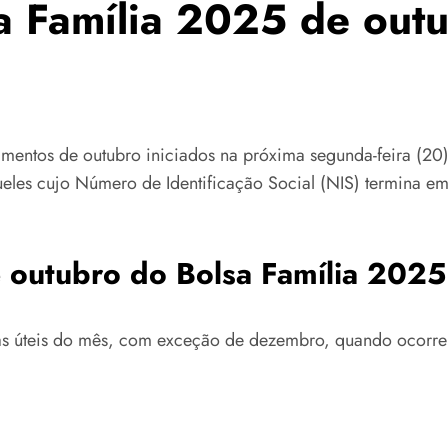
a Família 2025 de out
amentos de outubro iniciados na próxima segunda-feira (20
eles cujo Número de Identificação Social (NIS) termina em 
 outubro do Bolsa Família 2025
as úteis do mês, com exceção de dezembro, quando ocorre 