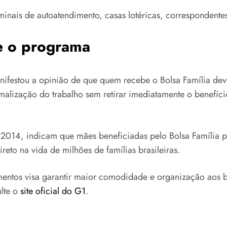
rminais de autoatendimento, casas lotéricas, correspondent
e o programa
festou a opinião de que quem recebe o Bolsa Família de
rmalização do trabalho sem retirar imediatamente o benefíc
 2014, indicam que mães beneficiadas pelo Bolsa Família 
eto na vida de milhões de famílias brasileiras.
entos visa garantir maior comodidade e organização aos be
ulte o
site oficial do G1
.