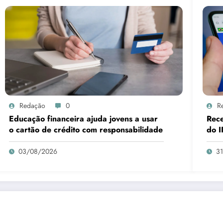
Redação
0
R
Educação financeira ajuda jovens a usar
Rece
o cartão de crédito com responsabilidade
do I
03/08/2026
3