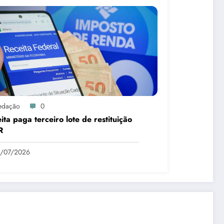
edação
0
ita paga terceiro lote de restituição
R
1/07/2026