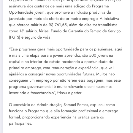
assinatura dos contratos de mais uma edição do Programa
Oportunidade Jovem, que promove a inclusão produtiva da
juventude por meio da oferta do primeiro emprego. A iniciativa
que oferece salário de R$ 761,55, além de direitos trabalhistas
como 13º salário, férias, Fundo de Garantia do Tempo de Serviço
(FGTS) e seguro de vida.
“Esse programa gera mais oportunidade para os piauienses, aqui
é mais uma etapa para o jovem aprendiz, são 500 jovens na
capital e no interior do estado recebendo a oportunidade do
primeiro emprego, com remuneração e experiência, que vai
ajudá-los a conseguir novas oportunidades futuras. Muitos não
conseguem um emprego por não terem essa bagagem, mas esse
programa governamental é muito relevante e continuaremos
investindo e fomentando-o”, frisou o gestor.
O secretário da Administração, Samuel Pontes, explicou como
funciona o Programa que alia formação profissional e emprego
formal, proporcionando experiência na prática para os
participantes.