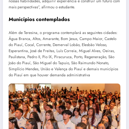
nossas habilidades, adquirir experiência e construir um futuro com
mais perspectivas”, afirmou o estudante.
Municípios contemplados
Além de Teresina, o programa contemplará as seguintes cidades:
Água Branca, Altos, Amarante, Bom Jesus, Campo Maior, Castelo
do Piauí, Cocal, Corrente, Demerval Lobão, Elesbão Veloso,
Esperantina, José de Freitas, Luís Correia, Miguel Alves, Oeiras,
Paulistana, Pedro II, Pio IX, Piracuruca, Porto, Regeneração, São
João do Piauí, São Miguel do Tapuio, São Raimundo Nonato,
Simplício Mendes, União e Valença do Piauí e demais municípios
do Piauí em que houver demanda administrativa