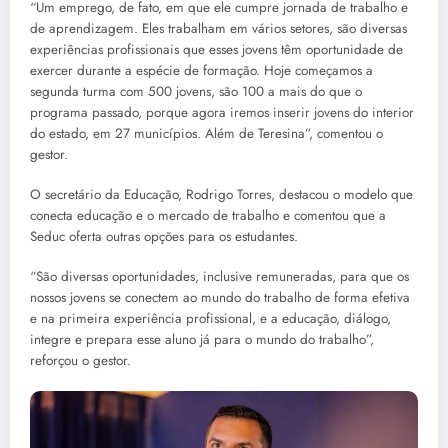
“Um emprego, de fato, em que ele cumpre jornada de trabalho e
de aprendizagem. Eles trabalham em vários setores, são diversas
experiências profissionais que esses jovens têm oportunidade de
exercer durante a espécie de formação. Hoje começamos a
segunda turma com 500 jovens, são 100 a mais do que o
programa passado, porque agora iremos inserir jovens do interior
do estado, em 27 municípios. Além de Teresina”, comentou o
gestor.
O secretário da Educação, Rodrigo Torres, destacou o modelo que
conecta educação e o mercado de trabalho e comentou que a
Seduc oferta outras opções para os estudantes.
“São diversas oportunidades, inclusive remuneradas, para que os
nossos jovens se conectem ao mundo do trabalho de forma efetiva
e na primeira experiência profissional, e a educação, diálogo,
integre e prepara esse aluno já para o mundo do trabalho”,
reforçou o gestor.