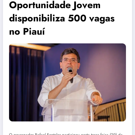
Oportunidade Jovem
disponibiliza 500 vagas
no Piauí
O governador Rafael Fonteles participou nesta terça-feira (29) da