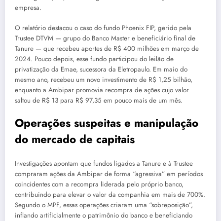
empresa.
O relatório destacou o caso do fundo Phoenix FIP, gerido pela
Trustee DTVM — grupo do Banco Master e beneficiário final de
Tanure — que recebeu aportes de R$ 400 milhões em março de
2024. Pouco depois, esse fundo participou do leilão de
privatização da Emae, sucessora da Eletropaulo. Em maio do
mesmo ano, recebeu um novo investimento de R$ 1,25 bilhão,
enquanto a Ambipar promovia recompra de ações cujo valor
saltou de R$ 13 para R$ 97,35 em pouco mais de um mês.
Operações suspeitas e manipulação
do mercado de capitais
Investigações apontam que fundos ligados a Tanure e à Trustee
compraram ações da Ambipar de forma “agressiva” em períodos
coincidentes com a recompra liderada pelo próprio banco,
contribuindo para elevar o valor da companhia em mais de 700%.
Segundo o MPF, essas operações criaram uma “sobreposição”,
inflando artificialmente o patrimônio do banco e beneficiando