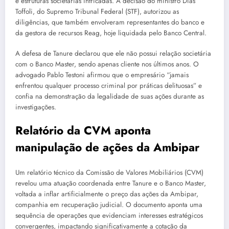
e estruturas societárias intricadas. A decisão do ministro Dias
Toffoli, do Supremo Tribunal Federal (STF), autorizou as
diligências, que também envolveram representantes do banco e
da gestora de recursos Reag, hoje liquidada pelo Banco Central.
A defesa de Tanure declarou que ele não possui relação societária
com o Banco Master, sendo apenas cliente nos últimos anos. O
advogado Pablo Testoni afirmou que o empresário “jamais
enfrentou qualquer processo criminal por práticas delituosas” e
confia na demonstração da legalidade de suas ações durante as
investigações.
Relatório da CVM aponta
manipulação de ações da Ambipar
Um relatório técnico da Comissão de Valores Mobiliários (CVM)
revelou uma atuação coordenada entre Tanure e o Banco Master,
voltada a inflar artificialmente o preço das ações da Ambipar,
companhia em recuperação judicial. O documento aponta uma
sequência de operações que evidenciam interesses estratégicos
convergentes, impactando significativamente a cotação da