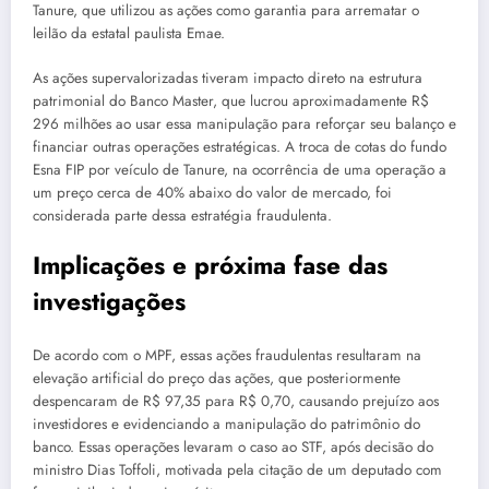
Tanure, que utilizou as ações como garantia para arrematar o
leilão da estatal paulista Emae.
As ações supervalorizadas tiveram impacto direto na estrutura
patrimonial do Banco Master, que lucrou aproximadamente R$
296 milhões ao usar essa manipulação para reforçar seu balanço e
financiar outras operações estratégicas. A troca de cotas do fundo
Esna FIP por veículo de Tanure, na ocorrência de uma operação a
um preço cerca de 40% abaixo do valor de mercado, foi
considerada parte dessa estratégia fraudulenta.
Implicações e próxima fase das
investigações
De acordo com o MPF, essas ações fraudulentas resultaram na
elevação artificial do preço das ações, que posteriormente
despencaram de R$ 97,35 para R$ 0,70, causando prejuízo aos
investidores e evidenciando a manipulação do patrimônio do
banco. Essas operações levaram o caso ao STF, após decisão do
ministro Dias Toffoli, motivada pela citação de um deputado com