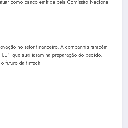
a atuar como banco emitida pela Comissão Nacional
inovação no setor financeiro. A companhia também
l LLP, que auxiliaram na preparação do pedido.
 futuro da fintech.