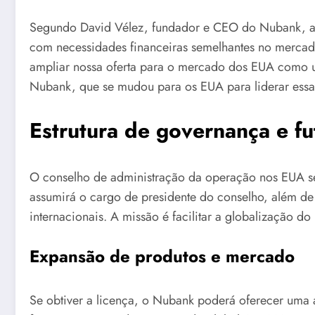
Segundo David Vélez, fundador e CEO do Nubank, a sol
com necessidades financeiras semelhantes no mercad
ampliar nossa oferta para o mercado dos EUA como um
Nubank, que se mudou para os EUA para liderar essa i
Estrutura de governança e fu
O conselho de administração da operação nos EUA se
assumirá o cargo de presidente do conselho, além de 
internacionais. A missão é facilitar a globalização d
Expansão de produtos e mercado
Se obtiver a licença, o Nubank poderá oferecer uma a