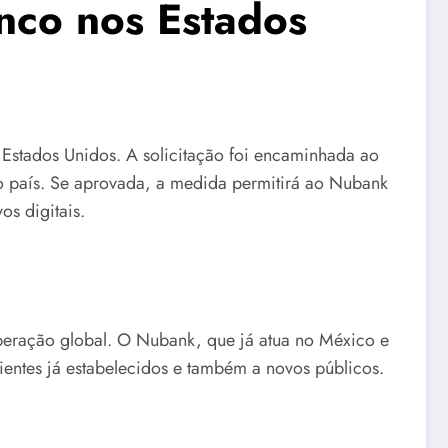
anco nos Estados
 Estados Unidos. A solicitação foi encaminhada ao
 no país. Se aprovada, a medida permitirá ao Nubank
os digitais.
operação global. O Nubank, que já atua no México e
ientes já estabelecidos e também a novos públicos.