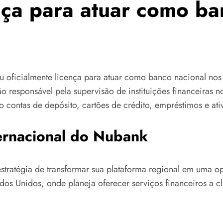
ença para atuar como b
ou oficialmente licença para atuar como banco nacional nos
ão responsável pela supervisão de instituições financeiras
contas de depósito, cartões de crédito, empréstimos e ativ
ernacional do Nubank
 estratégia de transformar sua plataforma regional em uma 
os Unidos, onde planeja oferecer serviços financeiros a cl