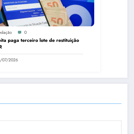
edação
0
ita paga terceiro lote de restituição
R
1/07/2026