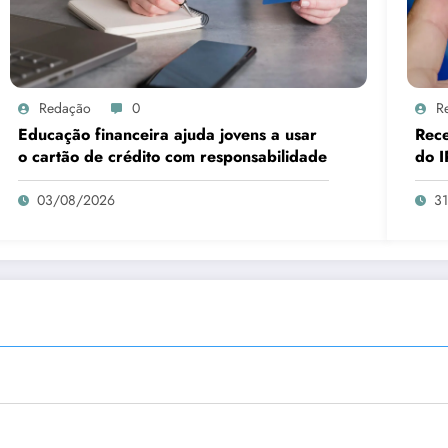
Redação
0
R
Educação financeira ajuda jovens a usar
Rece
o cartão de crédito com responsabilidade
do I
03/08/2026
3