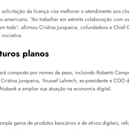
icitação da licença visa melhorar o atendimento aos client
o americano. “Ao trabalhar em estreita colaboração com o
 todo”, afirmou Cristina Junqueira, cofundadora e Chief 
niciativa.
turos planos
rá composto por nomes de peso, incluindo Roberto Campos
Cristina Junqueira, Youssef Lahrech, ex-presidente e COO do
o Nubank e ampliar sua atuação na economia digital.
mpla gama de produtos bancários e de ativos digitais, ref