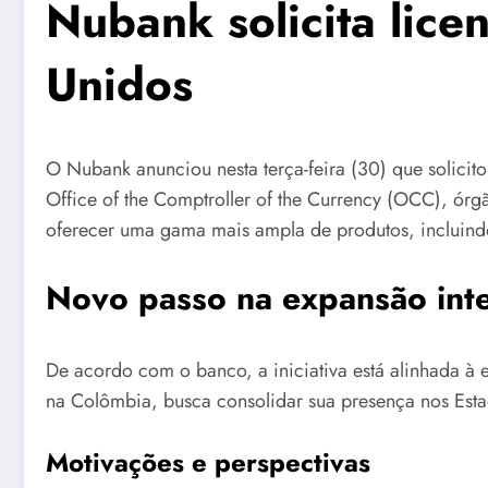
Nubank solicita lic
Unidos
O Nubank anunciou nesta terça-feira (30) que solicit
Office of the Comptroller of the Currency (OCC), órg
oferecer uma gama mais ampla de produtos, incluindo 
Novo passo na expansão int
De acordo com o banco, a iniciativa está alinhada à
na Colômbia, busca consolidar sua presença nos Estad
Motivações e perspectivas