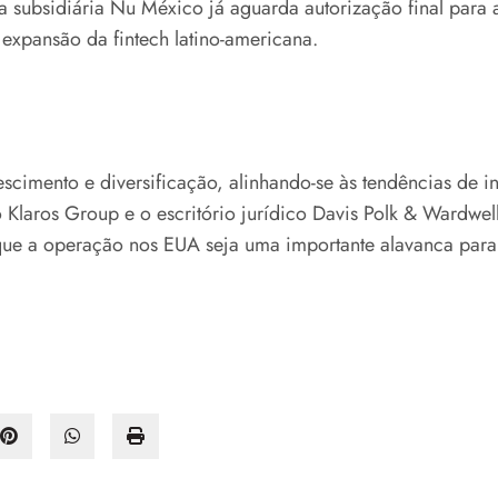
a subsidiária Nu México já aguarda autorização final par
expansão da fintech latino-americana.
scimento e diversificação, alinhando-se às tendências de 
laros Group e o escritório jurídico Davis Polk & Wardwel
 que a operação nos EUA seja uma importante alavanca para o