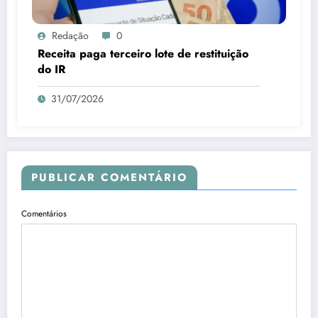
Redação
0
Receita paga terceiro lote de restituição
do IR
31/07/2026
PUBLICAR COMENTÁRIO
Comentários