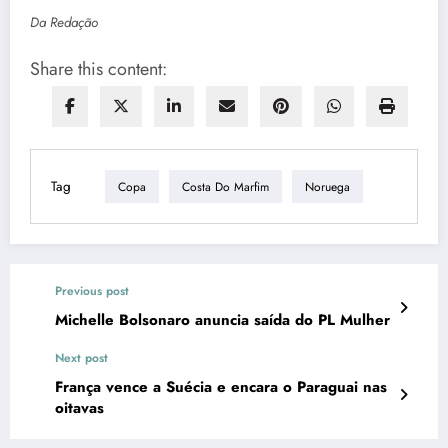
Da Redação
Share this content:
Tag
Copa
Costa Do Marfim
Noruega
Previous post
Michelle Bolsonaro anuncia saída do PL Mulher
Next post
França vence a Suécia e encara o Paraguai nas
oitavas