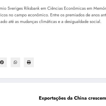
io Sveriges Riksbank em Ciências Econômicas em Memória
áticos no campo econômico. Entre os premiados de anos ant
do até as mudanças climáticas e a desigualdade social.
Exportações da China cresce