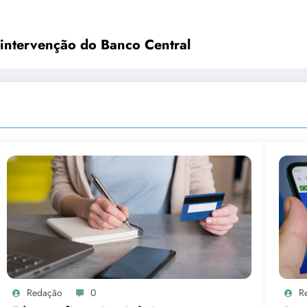
 intervenção do Banco Central
Redação
0
R