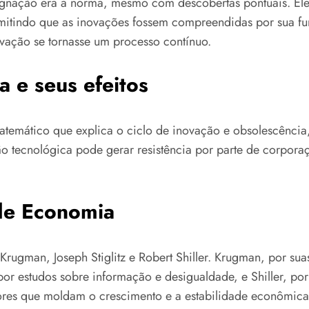
estagnação era a norma, mesmo com descobertas pontuais. E
rmitindo que as inovações fossem compreendidas por sua fu
novação se tornasse um processo contínuo.
a e seus efeitos
temático que explica o ciclo de inovação e obsolescênc
o tecnológica pode gerar resistência por parte de corporaç
de Economia
gman, Joseph Stiglitz e Robert Shiller. Krugman, por suas 
, por estudos sobre informação e desigualdade, e Shiller, p
ores que moldam o crescimento e a estabilidade econômica