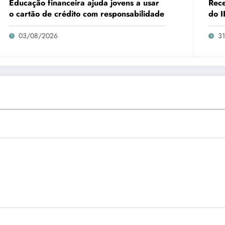
Educação financeira ajuda jovens a usar
Rece
o cartão de crédito com responsabilidade
do I
03/08/2026
3