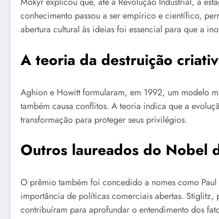
Mokyr explicou que, até a Revolução Industrial, a 
conhecimento passou a ser empírico e científico, pe
abertura cultural às ideias foi essencial para que a i
A teoria da destruição criativ
Aghion e Howitt formularam, em 1992, um modelo ma
também causa conflitos. A teoria indica que a evoluçã
transformação para proteger seus privilégios.
Outros laureados do Nobel 
O prêmio também foi concedido a nomes como Paul Kru
importância de políticas comerciais abertas. Stiglitz
contribuíram para aprofundar o entendimento dos fat