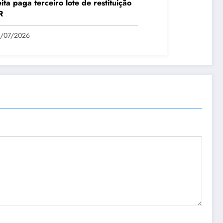
ita paga terceiro lote de restituição
R
1/07/2026