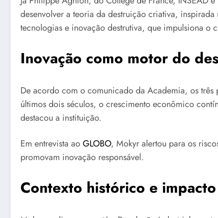
Já Philippe Aghion, do Collège de France, INSEAD e 
desenvolver a teoria da destruição criativa, inspirad
tecnologias e inovação destrutiva, que impulsiona o
Inovação como motor do des
De acordo com o comunicado da Academia, os três p
últimos dois séculos, o crescimento econômico contín
destacou a instituição.
Em entrevista ao
GLOBO
, Mokyr alertou para os risc
promovam inovação responsável.
Contexto histórico e impact