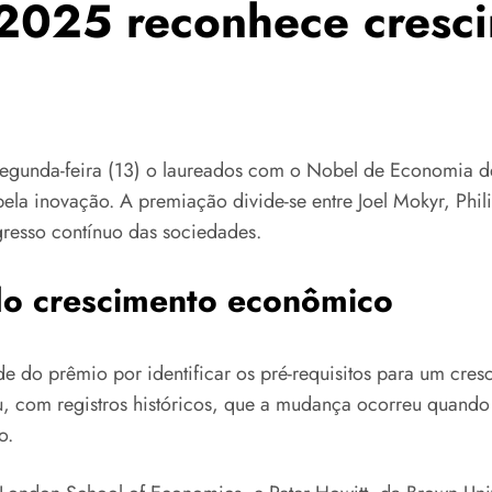
2025 reconhece cresci
egunda-feira (13) o laureados com o Nobel de Economia d
la inovação. A premiação divide-se entre Joel Mokyr, Phili
resso contínuo das sociedades.
 do crescimento econômico
de do prêmio por identificar os pré-requisitos para um cre
com registros históricos, que a mudança ocorreu quando o
o.