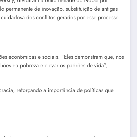
ersity, dividiram a outra metade do Nobel por
clo permanente de inovação, substituição de antigas
cuidadosa dos conflitos gerados por esse processo.
es econômicas e sociais. “Eles demonstram que, nos
lhões da pobreza e elevar os padrões de vida”,
racia, reforçando a importância de políticas que