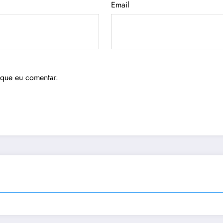
Email
 que eu comentar.