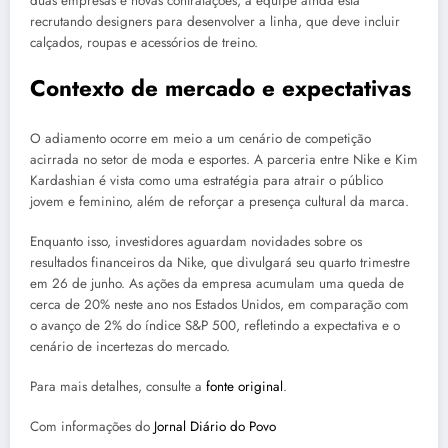
duas empresas e novas contratações, a equipe ainda está
recrutando designers para desenvolver a linha, que deve incluir
calçados, roupas e acessórios de treino.
Contexto de mercado e expectativas
O adiamento ocorre em meio a um cenário de competição
acirrada no setor de moda e esportes. A parceria entre Nike e Kim
Kardashian é vista como uma estratégia para atrair o público
jovem e feminino, além de reforçar a presença cultural da marca.
Enquanto isso, investidores aguardam novidades sobre os
resultados financeiros da Nike, que divulgará seu quarto trimestre
em 26 de junho. As ações da empresa acumulam uma queda de
cerca de 20% neste ano nos Estados Unidos, em comparação com
o avanço de 2% do índice S&P 500, refletindo a expectativa e o
cenário de incertezas do mercado.
Para mais detalhes, consulte a
fonte original
.
Com informações do
Jornal Diário do Povo