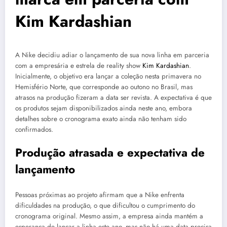
Kim Kardashian
A Nike decidiu adiar o lançamento de sua nova linha em parceria
com a empresária e estrela de reality show
Kim Kardashian
.
Inicialmente, o objetivo era lançar a coleção nesta primavera no
Hemisfério Norte, que corresponde ao outono no Brasil, mas
atrasos na produção fizeram a data ser revista. A expectativa é que
os produtos sejam disponibilizados ainda neste ano, embora
detalhes sobre o cronograma exato ainda não tenham sido
confirmados.
Produção atrasada e expectativa de
lançamento
Pessoas próximas ao projeto afirmam que a Nike enfrenta
dificuldades na produção, o que dificultou o cumprimento do
cronograma original. Mesmo assim, a empresa ainda mantém a
esperança de lançar a linha este ano, mas não há uma data precisa