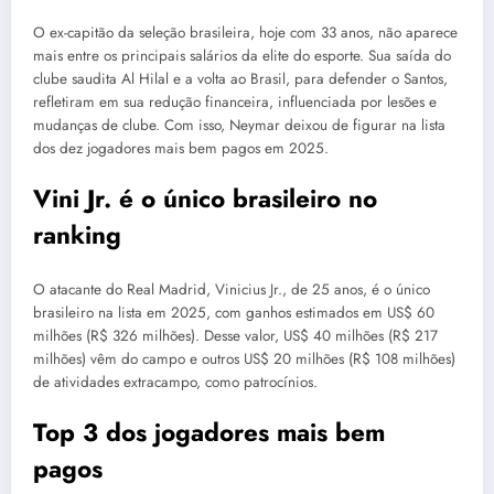
O ex-capitão da seleção brasileira, hoje com 33 anos, não aparece
mais entre os principais salários da elite do esporte. Sua saída do
clube saudita Al Hilal e a volta ao Brasil, para defender o Santos,
refletiram em sua redução financeira, influenciada por lesões e
mudanças de clube. Com isso, Neymar deixou de figurar na lista
dos dez jogadores mais bem pagos em 2025.
Vini Jr. é o único brasileiro no
ranking
O atacante do Real Madrid, Vinicius Jr., de 25 anos, é o único
brasileiro na lista em 2025, com ganhos estimados em US$ 60
milhões (R$ 326 milhões). Desse valor, US$ 40 milhões (R$ 217
milhões) vêm do campo e outros US$ 20 milhões (R$ 108 milhões)
de atividades extracampo, como patrocínios.
Top 3 dos jogadores mais bem
pagos