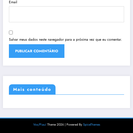
Email
Salvar meus dados neste navegador para a próxima vez que eu comentar.
Mais conteúdo
Vox/Piauí
Theme 2026 | Powered By
SpiceThemes