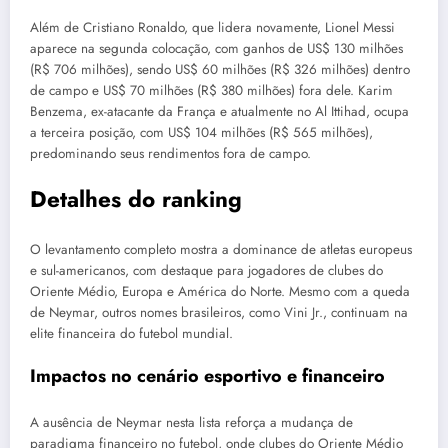
Além de Cristiano Ronaldo, que lidera novamente, Lionel Messi
aparece na segunda colocação, com ganhos de US$ 130 milhões
(R$ 706 milhões), sendo US$ 60 milhões (R$ 326 milhões) dentro
de campo e US$ 70 milhões (R$ 380 milhões) fora dele. Karim
Benzema, ex-atacante da França e atualmente no Al Ittihad, ocupa
a terceira posição, com US$ 104 milhões (R$ 565 milhões),
predominando seus rendimentos fora de campo.
Detalhes do ranking
O levantamento completo mostra a dominance de atletas europeus
e sul-americanos, com destaque para jogadores de clubes do
Oriente Médio, Europa e América do Norte. Mesmo com a queda
de Neymar, outros nomes brasileiros, como Vini Jr., continuam na
elite financeira do futebol mundial.
Impactos no cenário esportivo e financeiro
A ausência de Neymar nesta lista reforça a mudança de
paradigma financeiro no futebol, onde clubes do Oriente Médio