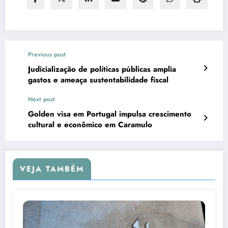
Previous post
Judicialização de políticas públicas amplia
gastos e ameaça sustentabilidade fiscal
Next post
Golden visa em Portugal impulsa crescimento
cultural e econômico em Caramulo
VEJA TAMBÉM