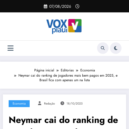
Pular
07/08/2026
para
o
conteúdo
Página inicial
Editorias
Economia
Neymar cai do ranking de jogadores mais bem pagos em 2025, e
Brasil fica com apenas um na lista
Economia
Redação
18/10/2025
Neymar cai do ranking de