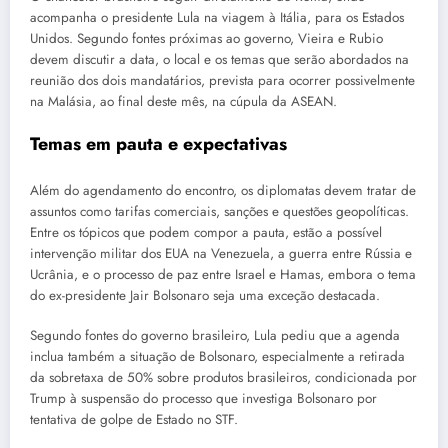
acompanha o presidente Lula na viagem à Itália, para os Estados
Unidos. Segundo fontes próximas ao governo, Vieira e Rubio
devem discutir a data, o local e os temas que serão abordados na
reunião dos dois mandatários, prevista para ocorrer possivelmente
na Malásia, ao final deste mês, na cúpula da ASEAN.
Temas em pauta e expectativas
Além do agendamento do encontro, os diplomatas devem tratar de
assuntos como tarifas comerciais, sanções e questões geopolíticas.
Entre os tópicos que podem compor a pauta, estão a possível
intervenção militar dos EUA na Venezuela, a guerra entre Rússia e
Ucrânia, e o processo de paz entre Israel e Hamas, embora o tema
do ex-presidente Jair Bolsonaro seja uma exceção destacada.
Segundo fontes do governo brasileiro, Lula pediu que a agenda
inclua também a situação de Bolsonaro, especialmente a retirada
da sobretaxa de 50% sobre produtos brasileiros, condicionada por
Trump à suspensão do processo que investiga Bolsonaro por
tentativa de golpe de Estado no STF.