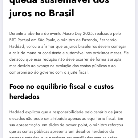
juros no Brasil
Durante a abertura do evento Macro Day 2025, realizado pelo
BTG Pactual em São Paulo, o ministro da Fazenda, Fernando
Haddad, voltou a afirmar que os juros brasileiros devem começar
a cair de maneira consistente e sustentável nos próximos meses. Ele
destacou que essa redução não deve ocorrer de forma abrupta,
mas devido ao avanço na evolução das contas públicas e ao
compromisso do governo com o ajuste fiscal.
Foco no equilíbrio fiscal e custos
herdados
Haddad explicou que a responsabilidade pelo cenário de juros
elevados não pode ser atribuída apenas ao equilíbrio fiscal. Em
sua apresentação, em slides de power point, o ministro reforçou
que as contas públicas apresentaram desafios herdados do
governo anterior, que precisam ser conciliados com as ações