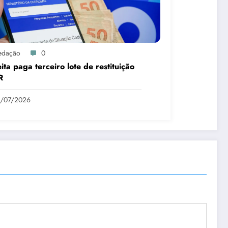
edação
0
ita paga terceiro lote de restituição
R
1/07/2026