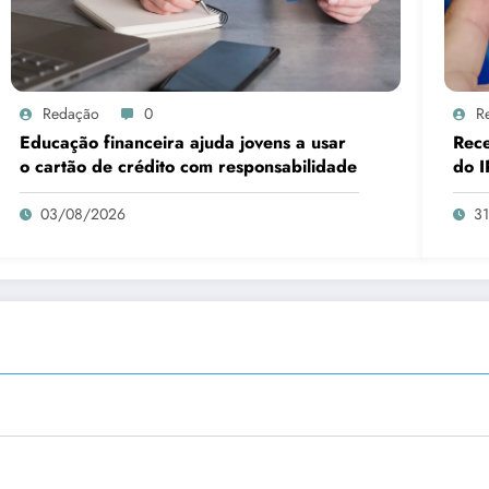
Redação
0
R
Educação financeira ajuda jovens a usar
Rece
o cartão de crédito com responsabilidade
do I
03/08/2026
3