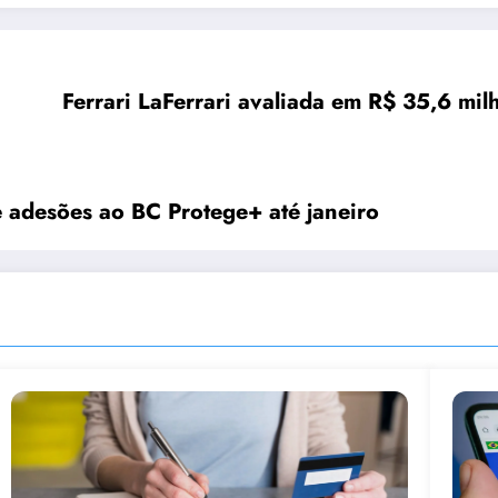
Ferrari LaFerrari avaliada em R$ 35,6 mi
e adesões ao BC Protege+ até janeiro