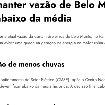
manter vazão de Belo M
abaixo da média
r a atual vazão da usina hidrelétrica de Belo Monte, no P
sa evitar uma queda na geração de energia na maior usina 
são de menos chuvas
onitoramento do Setor Elétrico (CMSE), após o Centro Naci
devem ficar abaixo da média histórica. A decisão final ca