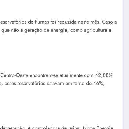
eservatórios de Furnas foi reduzida neste mês. Caso a
s que não a geração de energia, como agricultura e
e/Centro-Oeste encontram-se atualmente com 42,88%
, esses reservatórios estavam em torno de 46%,
de geração. A controladora da usina, Norte Energia,