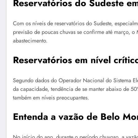
Reservatórios do Sudeste em
Com os níveis de reservatórios do Sudeste, especialm
previsão de poucas chuvas se confirme até março, o M
abastecimento.
Reservatórios em nível crític
Segundo dados do Operador Nacional do Sistema Elét
da capacidade, tendência de se manter abaixo de 50%
também em níveis preocupantes.
Entenda a vazão de Belo Mo
No início do ano, durante o período chuvoso, a vazã