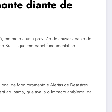
onte diante de
ará, em meio a uma previsão de chuvas abaixo do
do Brasil, que tem papel fundamental no
onal de Monitoramento e Alertas de Desastres
berá ao Ibama, que avalia o impacto ambiental da