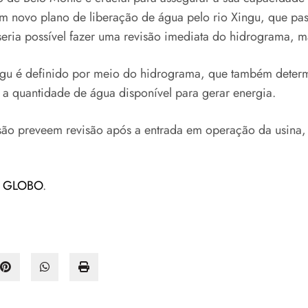
r um novo plano de liberação de água pelo rio Xingu, que pa
seria possível fazer uma revisão imediata do hidrograma,
ngu é definido por meio do hidrograma, que também determ
 a quantidade de água disponível para gerar energia.
são preveem revisão após a entrada em operação da usina, 
o
GLOBO
.