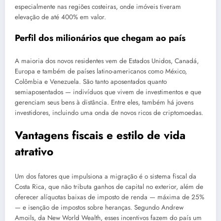
especialmente nas regiões costeiras, onde imóveis tiveram
elevação de até 400% em valor.
Perfil dos milionários que chegam ao país
A maioria dos novos residentes vem de Estados Unidos, Canadá,
Europa e também de países latino-americanos como México,
Colômbia e Venezuela. São tanto aposentados quanto
semiaposentados — indivíduos que vivem de investimentos e que
gerenciam seus bens à distância. Entre eles, também há jovens
investidores, incluindo uma onda de novos ricos de criptomoedas.
Vantagens fiscais e estilo de vida
atrativo
Um dos fatores que impulsiona a migração é o sistema fiscal da
Costa Rica, que não tributa ganhos de capital no exterior, além de
oferecer alíquotas baixas de imposto de renda — máxima de 25%
— e isenção de impostos sobre heranças. Segundo Andrew
Amoils, da New World Wealth, esses incentivos fazem do país um