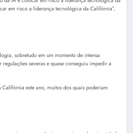
 da IA e colocar em risco a liderança tecnológica da
ar em risco a liderança tecnológica da Califórnia”,
nologia, sobretudo em um momento de intensa
ar regulações severas e quase conseguiu impedir a
 Califórnia este ano, muitos dos quais poderiam