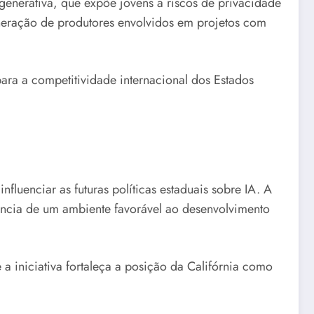
generativa, que expõe jovens a riscos de privacidade
neração de produtores envolvidos em projetos com
ara a competitividade internacional dos Estados
luenciar as futuras políticas estaduais sobre IA. A
tância de um ambiente favorável ao desenvolvimento
a iniciativa fortaleça a posição da Califórnia como