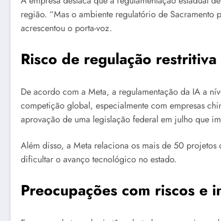
A empresa destaca que a regulamentação estadual de 
região. “Mas o ambiente regulatório de Sacramento po
acrescentou o porta-voz.
Risco de regulação restritiva 
De acordo com a Meta, a regulamentação da IA a níve
competição global, especialmente com empresas chines
aprovação de uma legislação federal em julho que im
Além disso, a Meta relaciona os mais de 50 projetos 
dificultar o avanço tecnológico no estado.
Preocupações com riscos e 