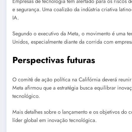
Empresas de tecnologia têm alertado para os riscos d
e segurança. Uma coalizão da indústria criativa la
IA.
Segundo o executivo da Meta, o movimento é uma tenta
Unidos, especialmente diante da corrida com empresa
Perspectivas futuras
O comitê de ação política na Califórnia deverá reunir
Meta afirmou que a estratégia busca equilibrar inov
tecnológico.
Mais detalhes sobre o lançamento e os objetivos do c
líder global em inovação tecnológica.