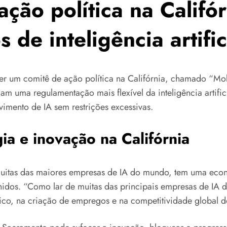
ação política na Califó
de inteligência artific
ecer um comitê de ação política na Califórnia, chamado “
m uma regulamentação mais flexível da inteligência artifici
vimento de IA sem restrições excessivas.
ia e inovação na Califórnia
 muitas das maiores empresas de IA do mundo, tem uma econ
nidos. “Como lar de muitas das principais empresas de IA 
o, na criação de empregos e na competitividade global do