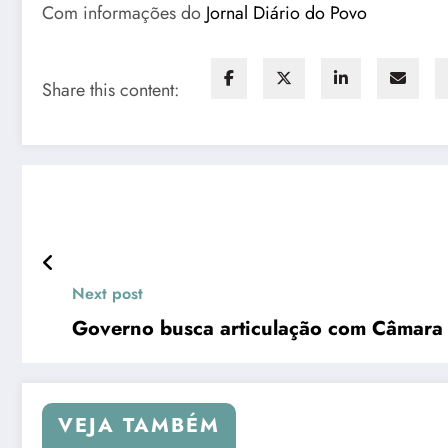
Com informações do
Jornal Diário do Povo
Share this content:
Next post
Governo busca articulação com Câmara 
VEJA TAMBÉM