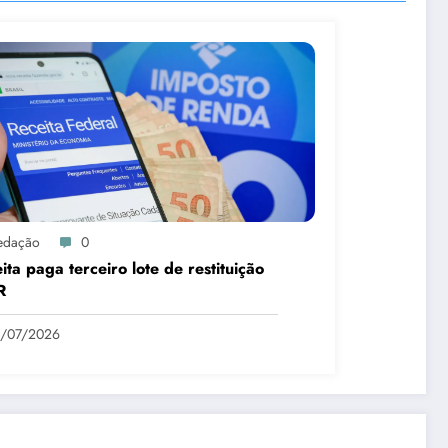
edação
0
ita paga terceiro lote de restituição
R
1/07/2026