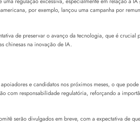
e uma regulação excessiva, especialmente em relação à IA 
tino-americana, por exemplo, lançou uma campanha por remu
tiva de preservar o avanço da tecnologia, que é crucial p
s chinesas na inovação de IA.
 apoiadores e candidatos nos próximos meses, o que pode inf
ação com responsabilidade regulatória, reforçando a impor
omitê serão divulgados em breve, com a expectativa de que 