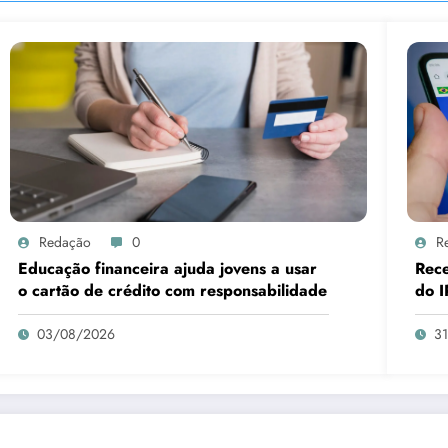
Redação
0
R
Educação financeira ajuda jovens a usar
Rece
o cartão de crédito com responsabilidade
do I
03/08/2026
3