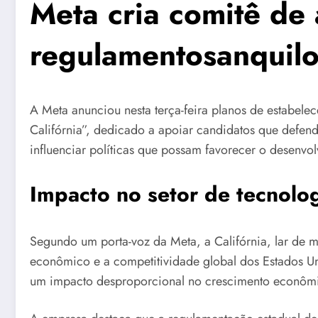
Meta cria comitê de 
regulamentosanquilos 
A Meta anunciou nesta terça-feira planos de estabel
Califórnia”, dedicado a apoiar candidatos que defenda
influenciar políticas que possam favorecer o desenvol
Impacto no setor de tecnolog
Segundo um porta-voz da Meta, a Califórnia, lar de
econômico e a competitividade global dos Estados U
um impacto desproporcional no crescimento econômic