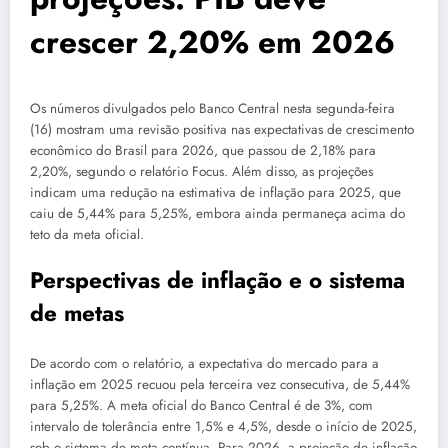
crescer 2,20% em 2026
Os números divulgados pelo Banco Central nesta segunda-feira
(16) mostram uma revisão positiva nas expectativas de crescimento
econômico do Brasil para 2026, que passou de 2,18% para
2,20%, segundo o relatório Focus. Além disso, as projeções
indicam uma redução na estimativa de inflação para 2025, que
caiu de 5,44% para 5,25%, embora ainda permaneça acima do
teto da meta oficial.
Perspectivas de inflação e o sistema
de metas
De acordo com o relatório, a expectativa do mercado para a
inflação em 2025 recuou pela terceira vez consecutiva, de 5,44%
para 5,25%. A meta oficial do Banco Central é de 3%, com
intervalo de tolerância entre 1,5% e 4,5%, desde o início de 2025,
sob o sistema de meta contínua. Para 2026, a projeção de inflação