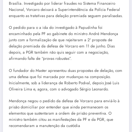
Brasília. Investigado por liderar fraudes no Sistema Financeiro
Nacional, Vorcaro deixará a Superintendência da Polícia Federal
enquanto as tratativas para delação premiada seguem paralisadas.
O pedido para o a ida do investigado à Papudinha foi
encaminhado pela PF ao gabinete do ministro André Mendonça
junto com a formalização de que rejeitaram a 2ª proposta de
delação premiada da defesa de Vorcaro em 11 de junho. Dias
depois, a PGR também não quis seguir com a negociação,
afirmando falta de “provas robustas”.
O fundador do Master apresentou duas propostas de delação, com
uma defesa que foi marcada por mudanças na composição.
Inicialmente, sob a liderança de Roberto Podval, depois José Luis
Oliveira Lima e, agora, com o advogado Sérgio Leonardo.
Mendonça negou o pedido da defesa de Vorcaro para enviá-lo à
prisão domiciliar por entender que ainda permanecem os
elementos que sustentaram a ordem de prisão preventiva. O
ministro também citou as manifestações da PF e da PGR, que
recomendaram a manutenção da custódia