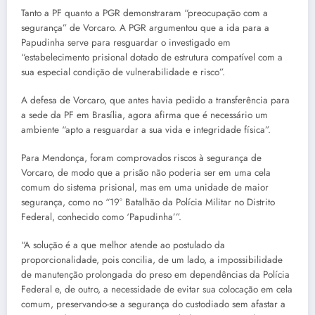
Tanto a PF quanto a PGR demonstraram “preocupação com a
segurança” de Vorcaro. A PGR argumentou que a ida para a
Papudinha serve para resguardar o investigado em
“estabelecimento prisional dotado de estrutura compatível com a
sua especial condição de vulnerabilidade e risco”.
A defesa de Vorcaro, que antes havia pedido a transferência para
a sede da PF em Brasília, agora afirma que é necessário um
ambiente “apto a resguardar a sua vida e integridade física”.
Para Mendonça, foram comprovados riscos à segurança de
Vorcaro, de modo que a prisão não poderia ser em uma cela
comum do sistema prisional, mas em uma unidade de maior
segurança, como no “19° Batalhão da Polícia Militar no Distrito
Federal, conhecido como ‘Papudinha’”.
“A solução é a que melhor atende ao postulado da
proporcionalidade, pois concilia, de um lado, a impossibilidade
de manutenção prolongada do preso em dependências da Polícia
Federal e, de outro, a necessidade de evitar sua colocação em cela
comum, preservando-se a segurança do custodiado sem afastar a