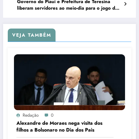
Governo do Piauí e Prefeitura de Teresina
liberam servidores ao meio-dia para o jogo do
Brasil
VEJA TAMBÉM
Redação
0
Alexandre de Moraes nega visita dos
filhos a Bolsonaro no Dia dos Pais