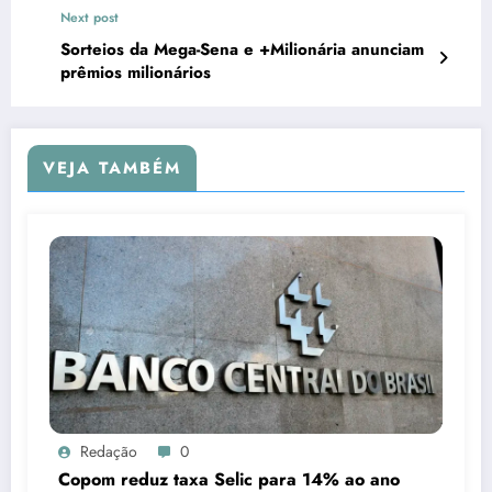
Next post
Sorteios da Mega-Sena e +Milionária anunciam
prêmios milionários
VEJA TAMBÉM
Redação
0
Copom reduz taxa Selic para 14% ao ano