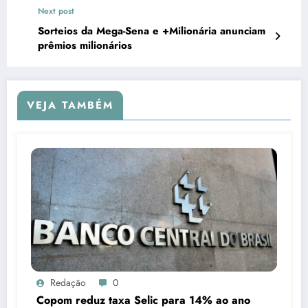
Next post
Sorteios da Mega-Sena e +Milionária anunciam
prêmios milionários
VEJA TAMBÉM
Redação
0
Copom reduz taxa Selic para 14% ao ano