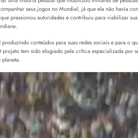
ar uma história pessoal que mobilizou milhares de pessoas.
ompanhar seus jogos no Mundial, já que ela não havia con
ue pressionou autoridades e contribuiu para viabilizar su
rdiana.
al produzindo conteúdos para suas redes sociais e para o
 projeto tem sido elogiado pela crítica especializada por 
 planeta.