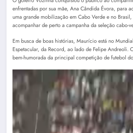
O goleiro Vozinha conquistou o público ao compartilh
enfrentadas por sua mãe, Ana Cândida Évora, para ac
uma grande mobilização em Cabo Verde e no Brasil, q
acompanhar de perto a campanha da seleção cabo-ve
Em busca de boas histórias, Maurício está no Mundi
Espetacular, da Record, ao lado de Felipe Andreoli. O
bem-humorada da principal competição de futebol do