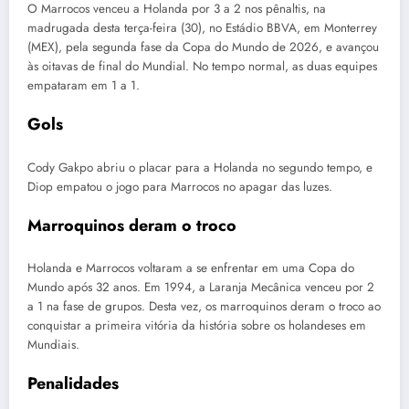
O Marrocos venceu a Holanda por 3 a 2 nos pênaltis, na
madrugada desta terça-feira (30), no Estádio BBVA, em Monterrey
(MEX), pela segunda fase da Copa do Mundo de 2026, e avançou
às oitavas de final do Mundial. No tempo normal, as duas equipes
empataram em 1 a 1.
Gols
Cody Gakpo abriu o placar para a Holanda no segundo tempo, e
Diop empatou o jogo para Marrocos no apagar das luzes.
Marroquinos deram o troco
Holanda e Marrocos voltaram a se enfrentar em uma Copa do
Mundo após 32 anos. Em 1994, a Laranja Mecânica venceu por 2
a 1 na fase de grupos. Desta vez, os marroquinos deram o troco ao
conquistar a primeira vitória da história sobre os holandeses em
Mundiais.
Penalidades