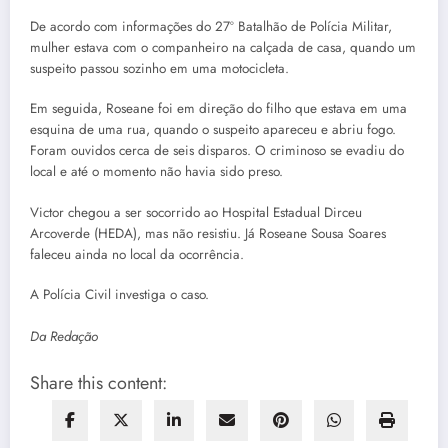
De acordo com informações do 27º Batalhão de Polícia Militar,
mulher estava com o companheiro na calçada de casa, quando um
suspeito passou sozinho em uma motocicleta.
Em seguida, Roseane foi em direção do filho que estava em uma
esquina de uma rua, quando o suspeito apareceu e abriu fogo.
Foram ouvidos cerca de seis disparos. O criminoso se evadiu do
local e até o momento não havia sido preso.
Victor chegou a ser socorrido ao Hospital Estadual Dirceu
Arcoverde (HEDA), mas não resistiu. Já Roseane Sousa Soares
faleceu ainda no local da ocorrência.
A Polícia Civil investiga o caso.
Da Redação
Share this content: