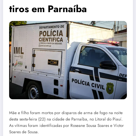
tiros em Parnaíba
Mãe e filho foram mortos por disparos de arma de fogo na noite
desta sexta-feira (22) na cidade de Parnaíba, no Litoral do Piauí.
As vítimas foram identificadas por Roseane Sousa Soares e Victor
Soares de Sousa.