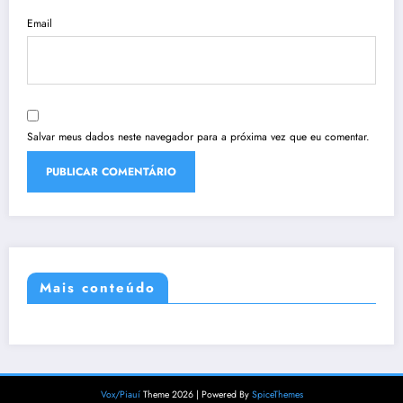
Email
Salvar meus dados neste navegador para a próxima vez que eu comentar.
Mais conteúdo
Vox/Piauí
Theme 2026 | Powered By
SpiceThemes