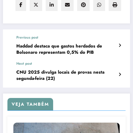
Previous post
Haddad destaca que gastos herdados de
Bolsonaro representam 0,5% do PIB
Next post
CNU 2025 divulga locais de provas nesta
segunda-feira (22)
VEJA TAMBÉM