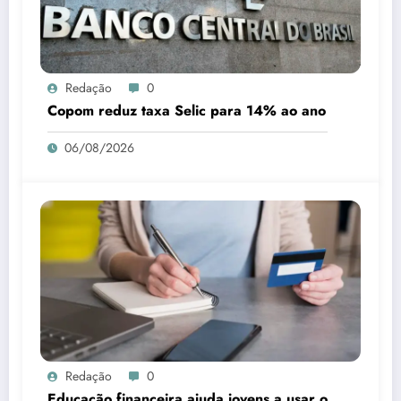
Redação
0
Copom reduz taxa Selic para 14% ao ano
06/08/2026
Redação
0
Educação financeira ajuda jovens a usar o