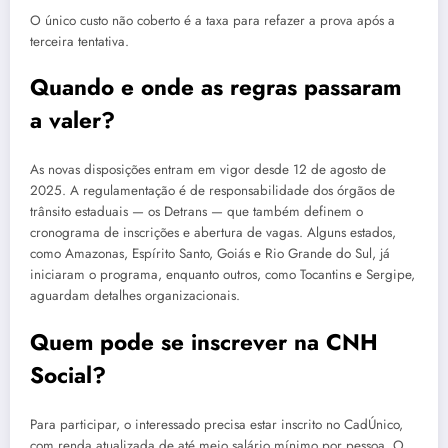
O único custo não coberto é a taxa para refazer a prova após a
terceira tentativa.
Quando e onde as regras passaram
a valer?
As novas disposições entram em vigor desde 12 de agosto de
2025. A regulamentação é de responsabilidade dos órgãos de
trânsito estaduais — os Detrans — que também definem o
cronograma de inscrições e abertura de vagas. Alguns estados,
como Amazonas, Espírito Santo, Goiás e Rio Grande do Sul, já
iniciaram o programa, enquanto outros, como Tocantins e Sergipe,
aguardam detalhes organizacionais.
Quem pode se inscrever na CNH
Social?
Para participar, o interessado precisa estar inscrito no CadÚnico,
com renda atualizada de até meio salário mínimo por pessoa. O