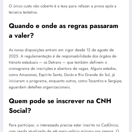
O único custo não coberto é a taxa para refazer a prova após a
terceira tentativa.
Quando e onde as regras passaram
a valer?
As novas disposições entram em vigor desde 12 de agosto de
2025. A regulamentação é de responsabilidade dos órgãos de
trânsito estaduais — os Detrans — que também definem o
cronograma de inscrições e abertura de vagas. Alguns estados,
como Amazonas, Espírito Santo, Goiás e Rio Grande do Sul, já
iniciaram o programa, enquanto outros, como Tocantins e Sergipe,
aguardam detalhes organizacionais.
Quem pode se inscrever na CNH
Social?
Para participar, o interessado precisa estar inscrito no CadÚnico,
com renda atualizada de até meio salário mínimo por pessoa. O