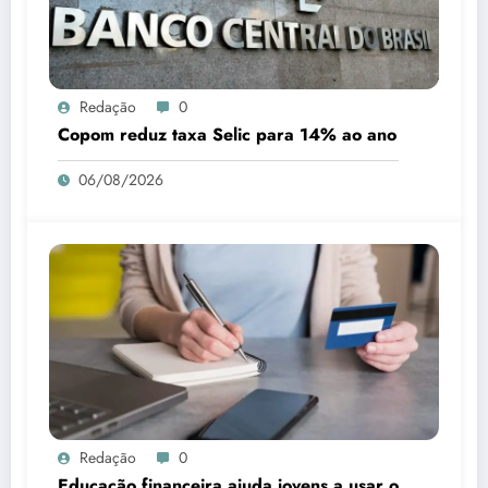
Redação
0
Copom reduz taxa Selic para 14% ao ano
06/08/2026
Redação
0
Educação financeira ajuda jovens a usar o